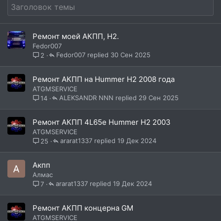
Ремонт моей АКПП, Н2.
Fedor007
Fedor007
30 Сен 2025
2
Ремонт АКПП на Hummer H2 2008 года
ATGMSERVICE
ALEKSANDR NNN
29 Сен 2025
14
Ремонт АКПП 4L65e Hummer H2 2003
ATGMSERVICE
ararat1337
19 Дек 2024
25
Акпп
Алмас
ararat1337
19 Дек 2024
7
Ремонт АКПП концерна GM
ATGMSERVICE