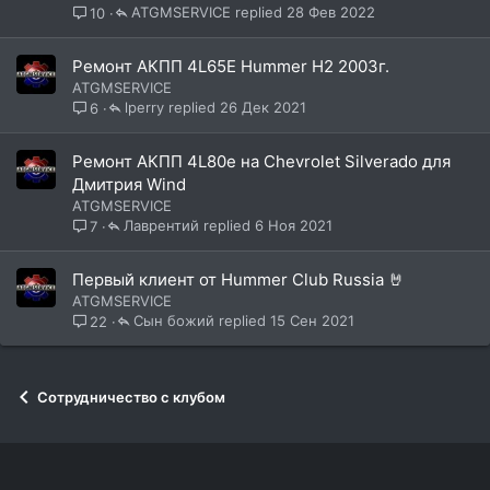
ATGMSERVICE
28 Фев 2022
10
Ремонт АКПП 4L65E Hummer H2 2003г.
ATGMSERVICE
lperry
26 Дек 2021
6
Ремонт АКПП 4L80e на Chevrolet Silverado для
Дмитрия Wind
ATGMSERVICE
Лаврентий
6 Ноя 2021
7
Первый клиент от Hummer Club Russia 🤘
ATGMSERVICE
Сын божий
15 Сен 2021
22
Сотрудничество с клубом