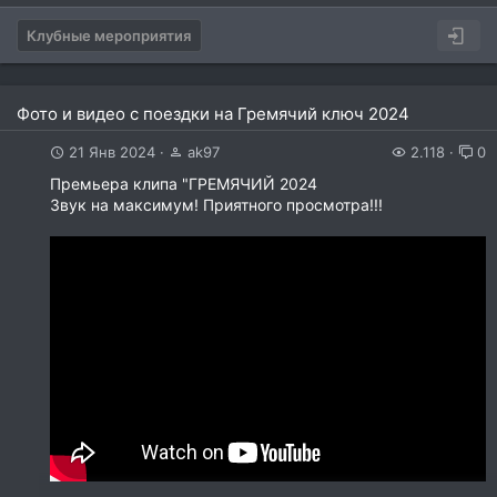
Клубные мероприятия
Фото и видео с поездки на Гремячий ключ 2024
21 Янв 2024
ak97
2.118
0
Премьера клипа "ГРЕМЯЧИЙ 2024
Звук на максимум! Приятного просмотра!!!