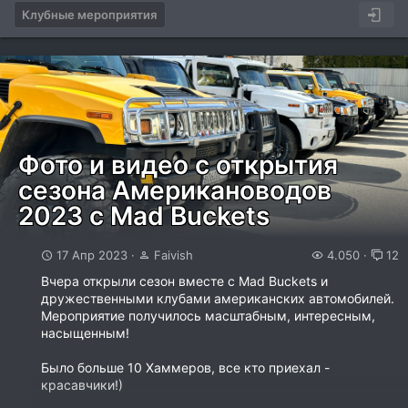
Клубные мероприятия
Фото и видео с открытия
сезона Американоводов
2023 с Mad Buckets
17 Апр 2023
Faivish
4.050
12
Вчера открыли сезон вместе с Mad Buckets и
дружественными клубами американских автомобилей.
Мероприятие получилось масштабным, интересным,
насыщенным!
Было больше 10 Хаммеров, все кто приехал -
красавчики!)