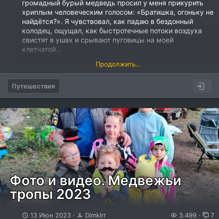
громадный бурый медведь просил у меня прикурить
хриплым человеческим голосом: «Братишка, огоньку не
найдётся?». Я чувствовал, как падаю в бездонный
колодец, ощущал, как быстротечные потоки воздуха
свистят в ушах и срывают пуговицы на моей
клетчатой...
Продолжить…
Путешествия
Фото и видео. Медвежьи
тропы 2023
13 Июн 2023
Dimkirr
3.499
7