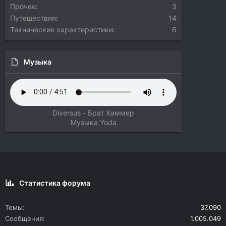
Прочее
3
Путешествия
14
Технические характеристики
6
Музыка
Diversus - Брат Хаммер
Музыка
Yoda
Статистика форума
Темы
37.090
Сообщения
1.005.049