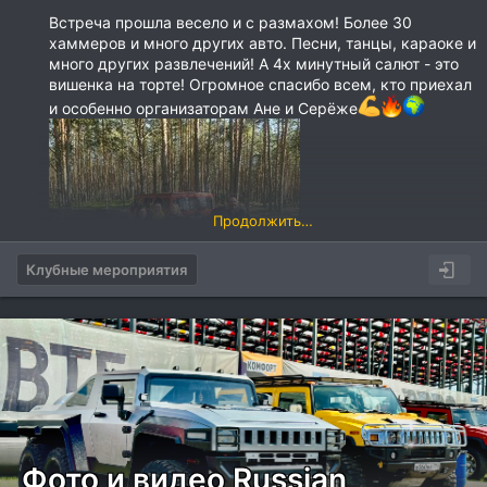
Встреча прошла весело и с размахом! Более 30
хаммеров и много других авто. Песни, танцы, караоке и
много других развлечений! А 4х минутный салют - это
вишенка на торте! Огромное спасибо всем, кто приехал
и особенно организаторам Ане и Серёже
Продолжить…
Клубные мероприятия
Фото и видео Russian