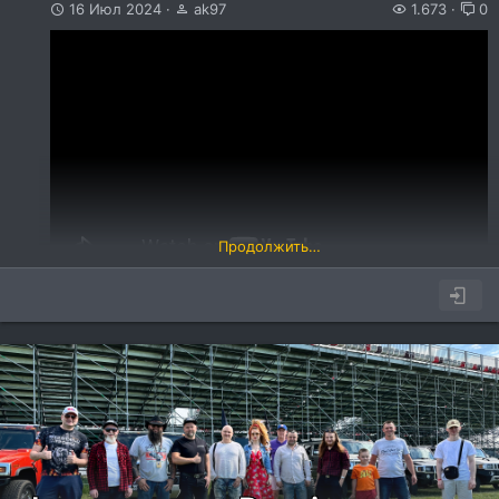
16 Июл 2024
ak97
1.673
0
Продолжить…