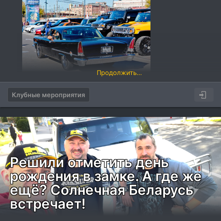
Продолжить…
Клубные мероприятия
Решили отметить день
рождения в замке. А где же
ещё? Солнечная Беларусь
встречает!