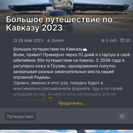
Большое путешествие по
Кавказу 2023
28 Май 2023
Dimkirr
5.545
33
Большое путешествие по Кавказу🏔
Всем, привет! Примерно через 10 дней я стартую в своё
юбилейное 30е путешествие на Кавказ. С 2009 года я
регулярно езжу в Грузию, одновременно попутно
захватывая разные замечательные места нашей
огромной Родины.
Однако, именно в этот раз, поездка будет в
максимально расширенном формате. Еду я со своей
младшей дочей, Агнией и хочу ей показать всё по
МАКСИМУМУ
...
Продолжить…
Путешествия