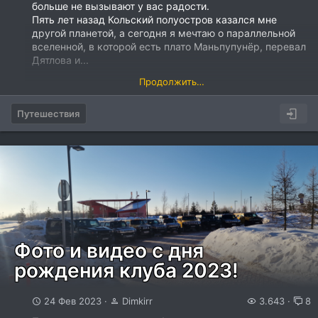
больше не вызывают у вас радости.
Пять лет назад Кольский полуостров казался мне
другой планетой, а сегодня я мечтаю о параллельной
вселенной, в которой есть плато Маньпупунёр, перевал
Дятлова и...
Продолжить…
Путешествия
Фото и видео с дня
рождения клуба 2023!
24 Фев 2023
Dimkirr
3.643
8
[ATTACH...