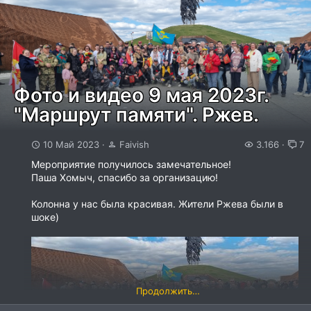
Фото и видео 9 мая 2023г.
"Маршрут памяти". Ржев.
10 Май 2023
Faivish
3.166
7
Мероприятие получилось замечательное!
Паша Хомыч, спасибо за организацию!
Колонна у нас была красивая. Жители Ржева были в
шоке)
Продолжить…