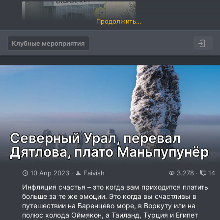
Продолжить…
Клубные мероприятия
Северный Урал, перевал
Дятлова, плато Маньпупунёр
10 Апр 2023
Faivish
3.278
14
Инфляция счастья – это когда вам приходится платить
больше за те же эмоции. Это когда вы счастливы в
путешествии на Баренцево море, в Воркуту или на
полюс холода Оймякон, а Таиланд, Турция и Египет