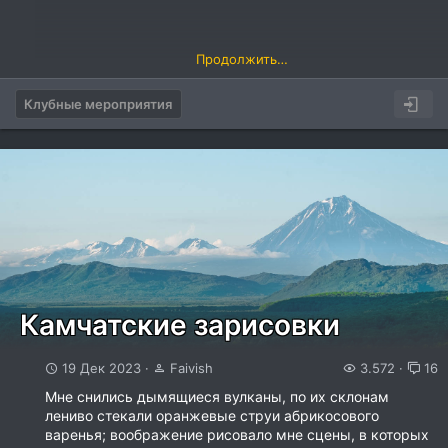
Продолжить…
Клубные мероприятия
Камчатские зарисовки
19 Дек 2023
Faivish
3.572
16
Мне снились дымящиеся вулканы, по их склонам
лениво стекали оранжевые струи абрикосового
варенья; воображение рисовало мне сцены, в которых