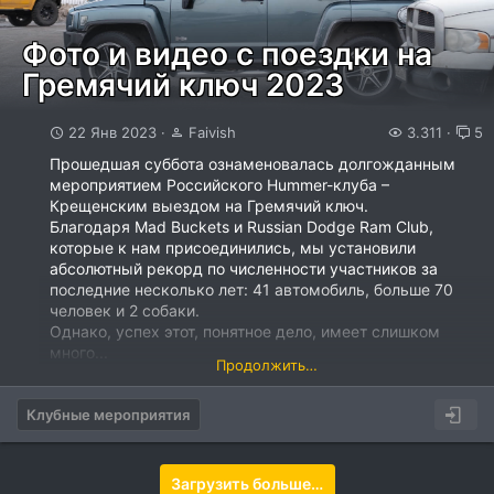
00:00
-...
Фото и видео с поездки на
Гремячий ключ 2023
22 Янв 2023
Faivish
3.311
5
Прошедшая суббота ознаменовалась долгожданным
мероприятием Российского Hummer-клуба –
Крещенским выездом на Гремячий ключ.
Благодаря Mad Buckets и Russian Dodge Ram Club,
которые к нам присоединились, мы установили
абсолютный рекорд по численности участников за
последние несколько лет: 41 автомобиль, больше 70
человек и 2 собаки.
Однако, успех этот, понятное дело, имеет слишком
много...
Продолжить…
Клубные мероприятия
Загрузить больше…