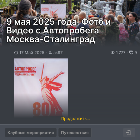
9 мая 2025 года. Фото и
Видео с Автопробега
Москва-Сталинград
17 Май 2025
ak97
1.777
9
Продолжить…
Клубные мероприятия
Путешествия