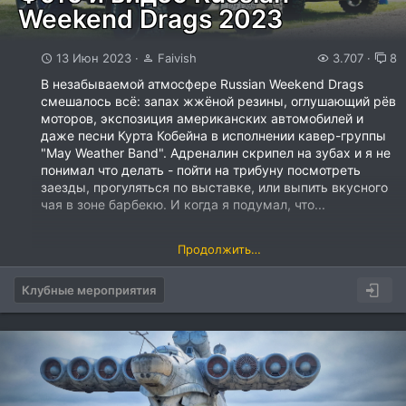
Weekend Drags 2023
13 Июн 2023
Faivish
3.707
8
В незабываемой атмосфере Russian Weekend Drags
смешалось всё: запах жжёной резины, оглушающий рёв
моторов, экспозиция американских автомобилей и
даже песни Курта Кобейна в исполнении кавер-группы
"May Weather Band". Адреналин скрипел на зубах и я не
понимал что делать - пойти на трибуну посмотреть
заезды, прогуляться по выставке, или выпить вкусного
чая в зоне барбекю. И когда я подумал, что...
Продолжить…
Клубные мероприятия
[ATTACH...