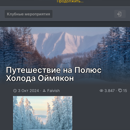
Продолжить…
Клубные мероприятия
Фотографий огромное количество, доступны на сайте
автопробега...
Путешествие на Полюс
Холода Оймякон
3 Окт 2024
Faivish
3.847
15