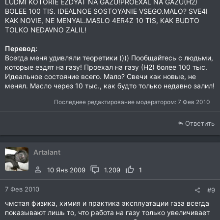
LUDMI KOTORIE EZDYAT NA GAZU!PROEXAL NA GAZU(H2)
BOLEE 100 TIS. IDEALNOE SOSTOYANIE VSEGO.MALO? SVE4I
KAK NOVIE, NE MENYAL.MASLO 4ER4Z 10 TIS, KAK BUDTO
TOLKO NEDAVNO ZALIL!
Перевод:
Всегда меня удивляли теоретики )))) Пообщайтесь с людьми,
которые ездят на газу! Проехал на газу (Н2) более 100 тыс.
Идеальное состояние всего. Мало? Свечи как новые, не
менял. Масло через 10 тыс., как будто только недавно залил!
Последнее редактирование модератором:
7 Фев 2010
Ответить
Artalant
10 Янв 2009
1.209
1
7 Фев 2010
#9
чмстая физика, химия и практика эксплуатации газа всегда
показывают лишь то, что работа на газу только увеличивает