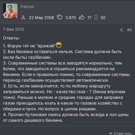
Patron
22 Мар 2008
3.870
17
50
7 Фев 2010
#5
Ответы:
1. Форум тот не "вражий"
2. Без бензина оставаться нельзя. Система должна быть
(если быть) газ/бензин.
3. Современные системы все заводятся нормально, тем
более, что заводиться и глушиться рекомендуется на
бензине. Если я правильно помню, то современные системы
переход газ/бензин осуществляют автоматически.
3. Есть, если заморочится, то по любому маршруту
заправиться можно. Но - качество газа - ? (бенза впрочем
тоже). Раньше в мелких и средних городах для заправки
газом приходилось ехать в какое-то газовое хозяйство с
обедами и проч. Но вопрос в целом решаем.
4. Пропан-бутановая смесь должна быть всегда в пол цены
от самого дешевого бензина.
Ответить