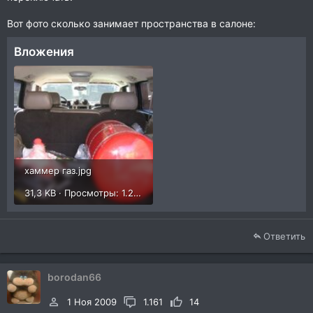
Вот фото сколько занимает пространства в салоне:
Вложения
хаммер газ.jpg
31,3 KB · Просмотры: 1.225
Ответить
borodan66
1 Ноя 2009
1.161
14