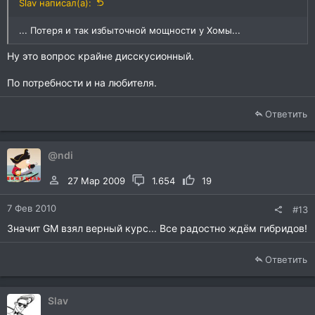
Slav написал(а):
... Потеря и так избыточной мощности у Хомы...
Ну это вопрос крайне дисскусионный.
По потребности и на любителя.
Ответить
@ndi
27 Мар 2009
1.654
19
7 Фев 2010
#13
Значит GM взял верный курс... Все радостно ждём гибридов!
Ответить
Slav