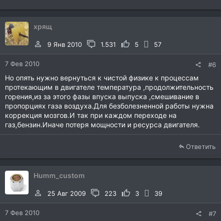
хрящ
9 Янв 2010
1.531
5
57
7 Фев 2010
#6
Но опять нужно вернуться к чистой физике к процессам
протекающим в двигателе температура ,продолжительность
горения,из за этого фазы впуска выпуска ,смешивание в
пропорциях газа воздуха.Для безболезненной работы нужна
коррекция мозгов.И так при каждом переходе на
газ,бензин.Иначе потеря мощности и ресурса двигателя.
Ответить
Humm_custom
25 Авг 2009
223
3
39
7 Фев 2010
#7