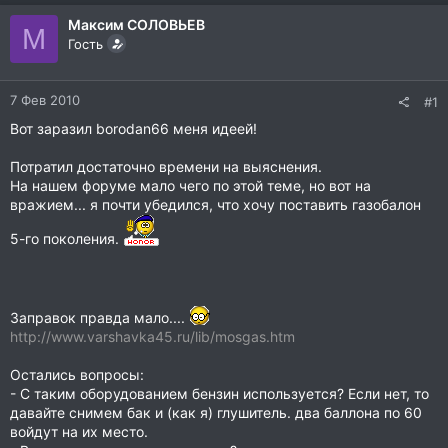
Максим СОЛОВЬЕВ
М
Гость
7 Фев 2010
#1
Вот заразил borodan66 меня идеей!
Потратил достаточно времени на выяснения.
На нашем форуме мало чего по этой теме, но вот на
вражием... я почти убедился, что хочу поставить газобалон
5-го поколения.
Заправок правда мало....
http://www.varshavka45.ru/lib/mosgas.htm
Остались вопросы:
- С таким оборудованием бензин используется? Если нет, то
давайте снимем бак и (как я) глушитель. два баллона по 60
войдут на их место.