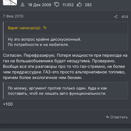
18 Дек 2009
11.052
282
7 Фев 2010
#14
Варяг написал(а):
Ну это вопрос крайне дисскусионный.
По потребности и на любителя.
Согласен. Перефразирую. Потеря мощности при переходе на
газ на большеобъемнике будет неощутима. Проверено.
Вообще все эти разговоры про то что газ-стремно, не более
чем предрассудки. ГАЗ-это просто альтернативное топливо,
причем более экологичное чем бензин.
По моему, аргумент против только один. Куда и как
поставить, чтоб не лишать авто функциональности.
+100
Ответить