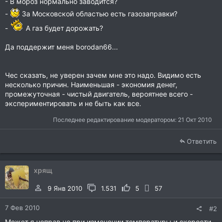
- В мороз нормально заводится?
-
За Московской областью есть газозаправки?
-
А газ будет дорожать?
Да поддержит меня borodan66...
Чес сказать, не уверен зачем мне это надо. Видимо есть
несколько причин. Наименьшая - экономия денег,
промежуточная - чистый двигатель, вероятнее всего -
экспериментировать и не быть как все.
Последнее редактирование модератором:
21 Окт 2010
Ответить
хрящ
9 Янв 2010
1.531
5
57
7 Фев 2010
#2
Может я неправ но при изменении температуры и скорости