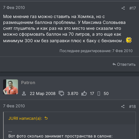
7 Фев 2010
#17
Мое мнение газ можно ставить на Хомяка, но с
размещением баллона проблемы. У Максима Соловьева
снят глушитель и как раз на это место мне сказали что
можно сформовать баллон на 70 литров, а это еще как
минимум 300 км без заправки плюс к баку с бензином .
Последнее редактирование:
7 Фев 2010
Ответить
Patron
22 Мар 2008
3.870
17
50
7 Фев 2010
#18
JURII написал(а):
...
Вот фото сколько занимает пространства в салоне: