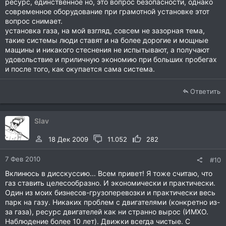
ресурс, единственное но, это вопрос безопасности, однако
современное оборудование при грамотной установке этот
вопрос снимает.
установка газа, на мой взгляд, совсем не зазорная тема,
такие системы люди ставят и на более дорогие и мощные
мащины и никакого стеснения не испытывают, а получают
удовольствие и приличную экономию при больших пробегах
и после того, как окупается сама система.
Ответить
Slav
18 Дек 2009
11.052
282
7 Фев 2010
#10
Вклинюсь в дисскуссию... Всем привет! Я тоже считаю, что
газ ставить целесообразно. И экономически и практически.
Один из моих бизнесов-грузоперевозки и практически весь
парк на газу. Никаких проблем с двигателями (конкретно из-
за газа), ресурс двигателей как ни странно вырос (ИМХО.
Наблюдение более 10 лет). Движки всегда чистые. С