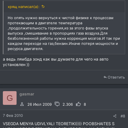
хрящ написал(а):
Но опять нужно вернуться к чистой физике к процессам
протекающим в двигателе температура
,продолжительность горения,из за этого фазы впуска
выпуска ,смешивание в пропорциях газа воздуха.Для
безболезненной работы нужна коррекция мозгов.И так при
каждом переходе на газ,бензин.Иначе потеря мощности и
ресурса двигателя.
а ведь лямбда зонд как вы думаете для чего на авто
установлен ))
Ответить
gasmar
G
26 Июл 2009
2.306
8
7 Фев 2010
#8
VSEGDA MENYA UDIVLYALI TEORETIKI)))) POOBSHAITES S