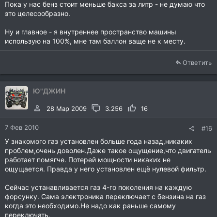
Пока у нас бенз стоит меньше бакса за литр - не думаю что
это целесообразно.
Ну и главное - я внутреннее пространство машины
использую на 100%, мне там баллон ваще не к месту.
Ответить
Ю"ДЖИН
28 Мар 2009
3.256
16
7 Фев 2010
#16
У знакомого газ установлен больше года назад,никаких
проблем,очень доволен.Даже такое ощущение,что двигатель
работает помягче. Потерей мощности никаких не
ощущается. Правда у него установлен ещё нулевой фильтр.
Сейчас устанавливается газ 4-го поколения на каждую
форсунку. Сама электроника переключает с бензина на газ
когда это необходимо.Не надо как раньше самому
переключать.