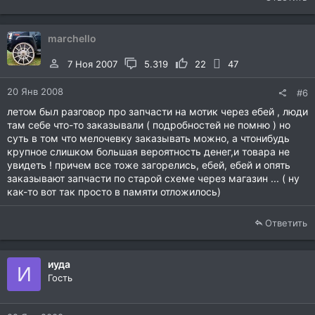
marchello
7 Ноя 2007
5.319
22
47
20 Янв 2008
#6
летом был разговор про запчасти на мотик через ебей , люди
там себе что-то заказывали ( подробностей не помню ) но
суть в том что мелочевку заказывать можно, а чтонибудь
крупное слишком большая вероятность денег,и товара не
увидеть ! причем все тоже загорелись, ебей, ебей и опять
заказывают запчасти по старой схеме через магазин ... ( ну
как-то вот так просто в памяти отложилось)
Ответить
иуда
И
Гость