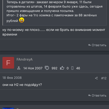
Теперь в деталях- заказал вечером 9 января, 11 были
отправлены из штатов, 14 февраля было уже сдесь, сегодня
пришло извещщение и получена посылка.
Итог- 2 фары на 1го хомяка с лампочками за 88 зелёных
рублей
ну по-моему не плохо...... если не брать во внимание момент
времени
Ответить
FAndreyA
F
14 Ноя 2007
992
0
46
18 Фев 2008
#12
они на Н2 не подойдут?
Ответить