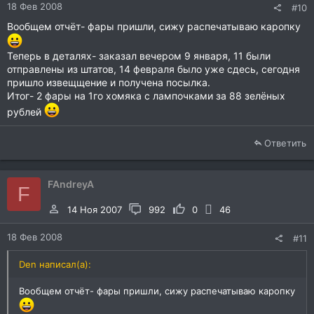
18 Фев 2008
#10
Вообщем отчёт- фары пришли, сижу распечатываю каропку
Теперь в деталях- заказал вечером 9 января, 11 были
отправлены из штатов, 14 февраля было уже сдесь, сегодня
пришло извещщение и получена посылка.
Итог- 2 фары на 1го хомяка с лампочками за 88 зелёных
рублей
Ответить
FAndreyA
F
14 Ноя 2007
992
0
46
18 Фев 2008
#11
Den написал(а):
Вообщем отчёт- фары пришли, сижу распечатываю каропку