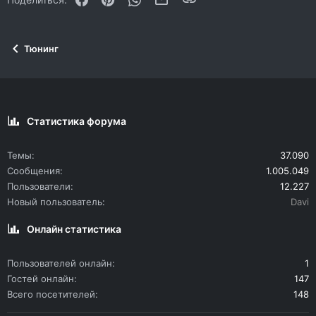
26
Trebuchet MS
Verdana
Тюнинг
Статистика форума
Темы
37.090
Сообщения
1.005.049
Пользователи
12.227
Новый пользователь
Davi
Онлайн статистика
Пользователей онлайн
1
Гостей онлайн
147
Всего посетителей
148