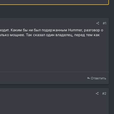
#1
одводит. Каким бы ни был подержанным Hummer, разговор о
олько мощнее. Так сказал один владелец, перед тем как
Ответить
#2