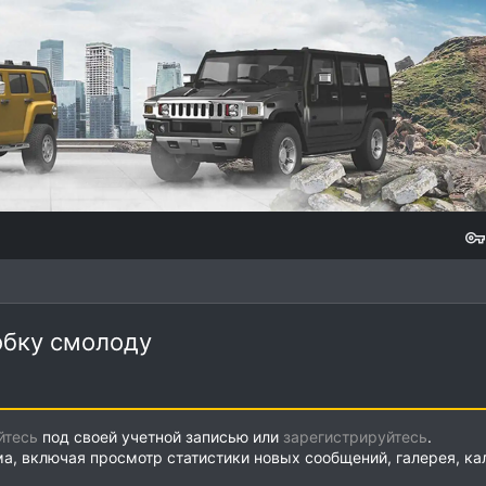
обку смолоду
йтесь
под своей учетной записью или
зарегистрируйтесь
.
ма, включая просмотр статистики новых сообщений, галерея, к