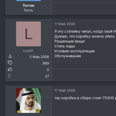
Torree
Гость
11 Май 2008
L
Я эту статейку читал, когда свой 
Думаю, что коробку можно убить 
Решающие вещи:
Стиль езды
Lex91
Условия эксплуатации
Обслуживание
2 Мар 2008
969
0
27
17 Май 2008
так коробка в сборе стоит 75000 