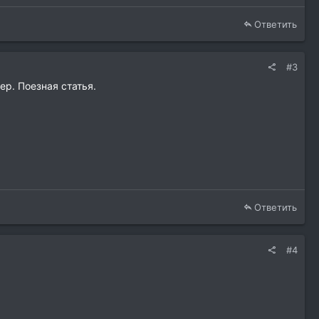
Ответить
#3
ер. Поезная статья.
Ответить
#4