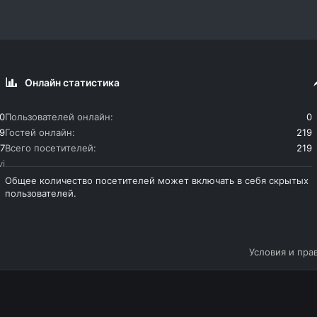
Онлайн статистика
0
Пользователей онлайн
0
9
Гостей онлайн
219
7
Всего посетителей
219
vi
Общее количество посетителей может включать в себя скрытых
пользователей.
Условия и пра