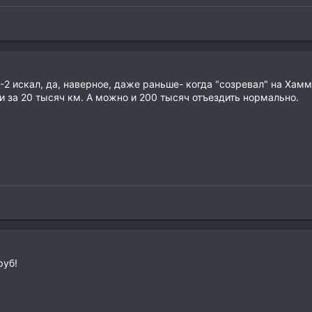
Н-2 искал, да, наверное, даже раньше- когда "созревал" на Хамм
и за 20 тысяч км. А можно и 200 тысяч отъездить нормально.
руб!