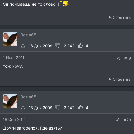
Эд поймаешь не то слово!!!
Ответить
Boris65
18 Дек 2009
2.242
4
1 Июн 2011
#19
тож хочу.
Ответить
Boris65
18 Дек 2009
2.242
4
18 Сен 2011
#20
Други загорелся. Где взять?