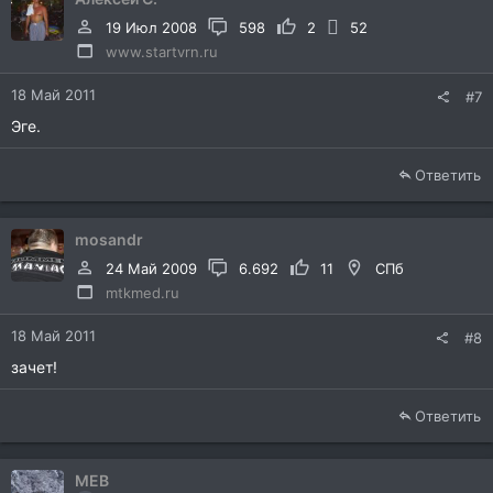
19 Июл 2008
598
2
52
www.startvrn.ru
18 Май 2011
#7
Эге.
Ответить
mosandr
24 Май 2009
6.692
11
СПб
mtkmed.ru
18 Май 2011
#8
зачет!
Ответить
MEB