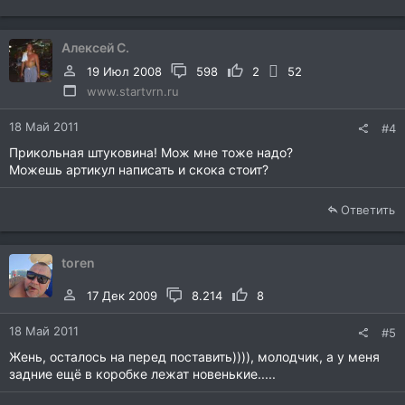
Алексей С.
19 Июл 2008
598
2
52
www.startvrn.ru
18 Май 2011
#4
Прикольная штуковина! Мож мне тоже надо?
Можешь артикул написать и скока стоит?
Ответить
toren
17 Дек 2009
8.214
8
18 Май 2011
#5
Жень, осталось на перед поставить)))), молодчик, а у меня
задние ещё в коробке лежат новенькие.....