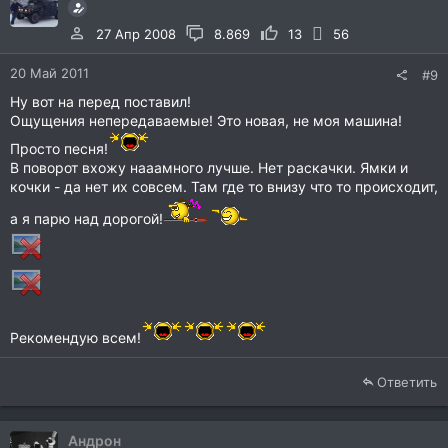
27 Апр 2008
8.869
13
56
20 Май 2011
#9
Ну вот на перед поставил!
Ощущения непередаваемые! Это новая, не моя машина!
Просто песня!
В поворот вхожу нааамного лучше. Нет раскачки. Ямки и
кочки - да нет их совсем. Там где то внизу что то происходит,
а я парю над дорогой!
Рекомендую всем!
Ответить
Андрон