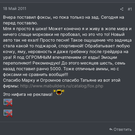
18 Май 2011
#1
Вчера поставил фоксы, но пока только на зад. Сегодня на
перед поставлю.
Мля я просто в шоке! Может конечно я и живу в жопе мира и
ничего слаще морковки не пробовал, но это что то! Новый
авто так не ехал! Просто песня! Такое ощущение что задница
стала какой то поджарой, спортивной! Обрабатывает любую
кочку, яму, неровность и даже гребенку после грейдера на
ура! Я под ОГРОМНЫМ впечатлением от езды! Эмоции
переполняют! Рекомендую! До этого месяцев шесть, семь
назад поставил ранчо 5000. Тоже отличные аммы, но с
фоксами не сравнить вообще!!!
Спасибо Марку и Огромное спасибо Татьяне из вот этой
фирмы:
http://www.mabuilders.ru/catalog/fox.php
Это нифига не реклама!
Ответить