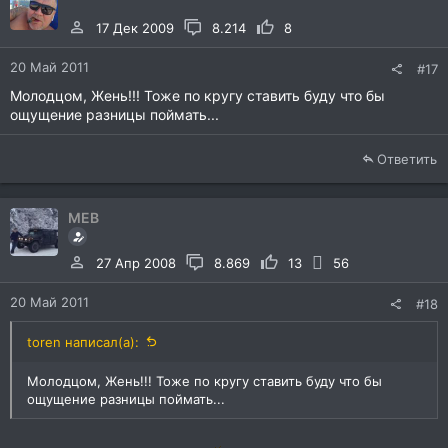
17 Дек 2009
8.214
8
20 Май 2011
#17
Молодцом, Жень!!! Тоже по кругу ставить буду что бы
ощущение разницы поймать...
Ответить
MEB
27 Апр 2008
8.869
13
56
20 Май 2011
#18
toren написал(а):
Молодцом, Жень!!! Тоже по кругу ставить буду что бы
ощущение разницы поймать...