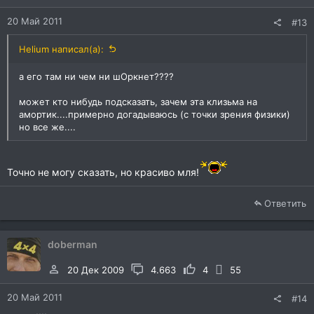
20 Май 2011
#13
Helium написал(а):
а его там ни чем ни шОркнет????
может кто нибудь подсказать, зачем эта клизьма на
амортик....примерно догадываюсь (с точки зрения физики)
но все же....
Точно не могу сказать, но красиво мля!
Ответить
doberman
20 Дек 2009
4.663
4
55
20 Май 2011
#14