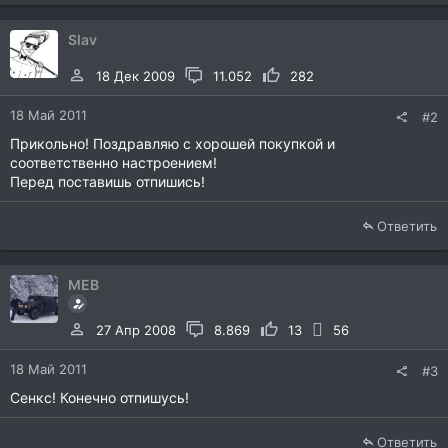
Slav
18 Дек 2009
11.052
282
18 Май 2011
#2
Прикольно! Поздравляю с хорошей покупкой и
соответственно настроением!
Перед поставишь отпишись!
Ответить
MEB
27 Апр 2008
8.869
13
56
18 Май 2011
#3
Сенкс! Конечно отпишусь!
Ответить