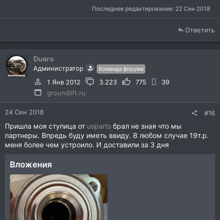
Последнее редактирование:
22 Сен 2018
Ответить
Duero
Администратор
Команда форума
1 Янв 2012
3.223
775
39
groundlift.ru
24 Сен 2018
#16
Пришла моя ступица от
usparts
брал не зная что мы
партнеры. Впредь буду иметь ввиду. В любом случае 19т.р.
меня более чем устроило. И доставили за 3 дня
Вложения