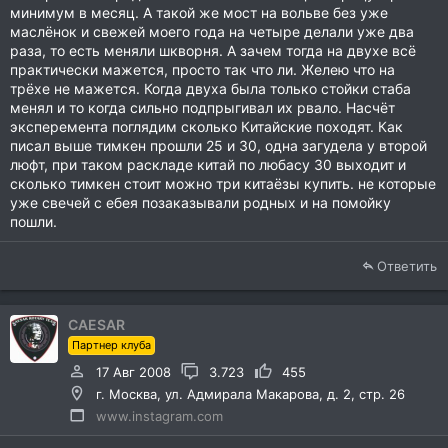
минимум в месяц. А такой же мост на вольве без уже
маслёнок и свежей моего года на четыре делали уже два
раза, то есть меняли шкворня. А зачем тогда на двухе всё
практически мажется, просто так что ли. Желею что на
трёхе не мажется. Когда двуха была только стойки стаба
менял и то когда сильно подпрыгивал их рвало. Насчёт
эксперемента поглядим сколько Китайские походят. Как
писал выше тимкен прошли 25 и 30, одна загудела у второй
люфт, при таком раскладе китай по любасу 30 выходит и
сколько тимкен стоит можно три китаёзы купить. не которые
уже свечей с ебея позаказывали родных и на помойку
пошли.
Ответить
CAESAR
Партнер клуба
17 Авг 2008
3.723
455
г. Москва, ул. Адмирала Макарова, д. 2, стр. 26
www.instagram.com