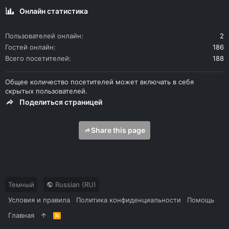
Онлайн статистика
Пользователей онлайн
2
Гостей онлайн
186
Всего посетителей
188
Общее количество посетителей может включать в себя
скрытых пользователей.
Поделиться страницей
Share this page
Темный
Russian (RU)
Условия и правила
Политика конфиденциальности
Помощь
Главная
R
S