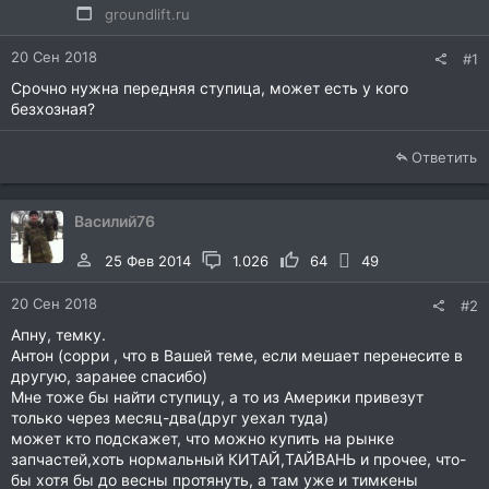
groundlift.ru
20 Сен 2018
#1
Срочно нужна передняя ступица, может есть у кого
безхозная?
Ответить
Василий76
25 Фев 2014
1.026
64
49
20 Сен 2018
#2
Апну, темку.
Антон (сорри , что в Вашей теме, если мешает перенесите в
другую, заранее спасибо)
Мне тоже бы найти ступицу, а то из Америки привезут
только через месяц-два(друг уехал туда)
может кто подскажет, что можно купить на рынке
запчастей,хоть нормальный КИТАЙ,ТАЙВАНЬ и прочее, что-
бы хотя бы до весны протянуть, а там уже и тимкены