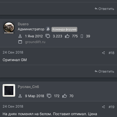
Ответить
Duero
Администратор
Команда форума
1 Янв 2012
3.223
775
39
groundlift.ru
24 Сен 2018
#18
Оригинал GM
Ответить
Руслан_Спб
9 Мар 2018
172
70
24 Сен 2018
#19
На днях поменял на белом. Поставил оптимал. Цена