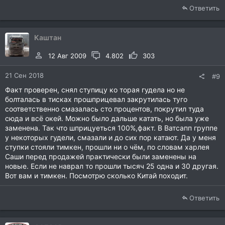
Ответить
Каштан
12 Авг 2009
4.802
303
21 Сен 2018
#9
Факт проверен, снял ступицу ко торая гудела но не
болталась в тисках прошприцевал закрутилась туго
соответственно смазалась сто процентов, покрутил туда
сюда и всё окей. Можно было дальше катать, но была уже
заменена. Так что шприцуеться 100%,факт. В Ватсапп группе
у некоторых гудели, смазали и до сих пор катают. Да у меня
ступки стояли тимкен, прошли ни о чём, по словам харлея
Саши перед продажей практически были заменены на
новые. Если не наврал то прошли тысяч 25 одна и 30 другая.
Вот вам и тимкен. Посмотрю сколько Китай походит.
Ответить