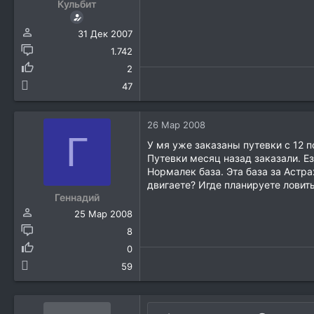
Кульбит
31 Дек 2007
1.742
2
47
26 Мар 2008
Г
У мя уже заказаны путевки с 12 п
Путевки месяц назад заказали. Ез
Нормалек база. Эта база за Астра
двигаете? Игде планируете ловить
Геннадий
25 Мар 2008
8
0
59