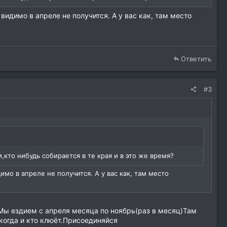
видимо в апреле не получится. А у вас как, там место
Ответить
#3
,кто нибудь собирается в те края и в это же время?
имо в апреле не получится. А у вас как, там место
.Мы ездием с апреля месяца по ноябрь(раз в месяц)Там
,когда и кто клюёт.Присоединяйся