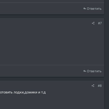
Ответить
#7
Ответить
#8
отовить лодки,домики и т.д