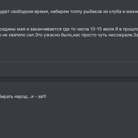
дет свободное время, наберем толпу рыбаков из клуба и махнем
редины мая и заканчивается где то числа 10-15 июля.Я в прошл
 не хватило сил.Это ужасно было,нас просто чуть несожрали.За
рать народ...я - за!!!