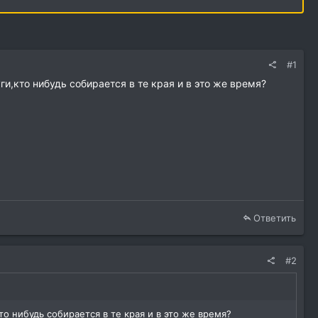
#1
и,кто нибудь собирается в те края и в это же время?
Ответить
#2
о нибудь собирается в те края и в это же время?