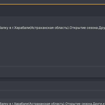
алку в г.Харабали(Астраханская область).Открытие сезона.Друг
балку в г.Харабали(Астраханская область).Открытие сезона.Други,кт