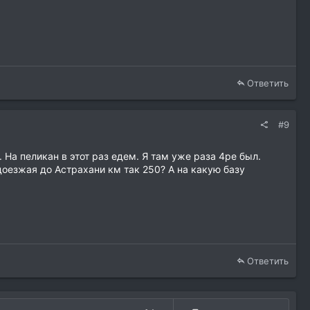
Ответить
#9
 На пеликан в этот раз едем. Я там уже раза 4ре был.
 доезжая до Астрахани км так 250? А на какую базу
Ответить