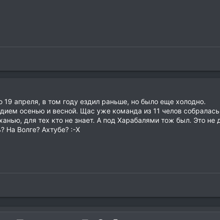
о 19 апреля, в том году ездил раньше, но было еще холодно.
дием осенью и весной. Щас уже команда из 11 челов собралась.
ханью, для тех кто не знает. А под Харабалями тож был. Это не
? На Волге? Ахтубе? :-X