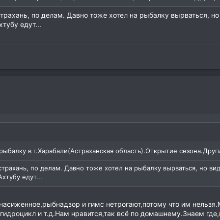
страхань, по делам. Давно тоже хотел на рыбалку вырваться, но 
тубу едут...
рыбалку в г.Харабали(Астраханская область).Открытие сезона.Други
страхань, по делам. Давно тоже хотел на рыбалку вырваться, но вид
хтубу едут...
 насиженное,рыбнадзор и гимс нетрогают,потому что им нельзя
,гидроцикл и т.д.Нам нравится,так всё по домашнему.Знаем где