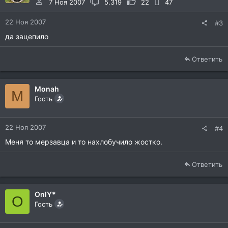
7 Ноя 2007
5.319
22
47
22 Ноя 2007
#3
да зацепило
Ответить
Monah
M
Гость
22 Ноя 2007
#4
Меня то мерзавца и то нахлобучило жостко.
Ответить
OnlY*
O
Гость