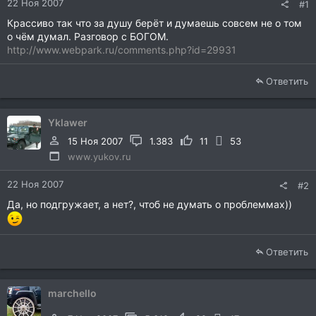
22 Ноя 2007
#1
Крассиво так что за душу берёт и думаешь совсем не о том
о чём думал. Разговор с БОГОМ.
http://www.webpark.ru/comments.php?id=29931
Ответить
Yklawer
15 Ноя 2007
1.383
11
53
www.yukov.ru
22 Ноя 2007
#2
Да, но подгружает, а нет?, чтоб не думать о проблеммах))
Ответить
marchello