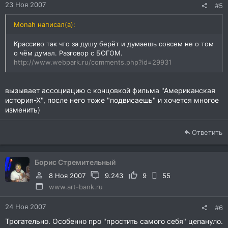
23 Ноя 2007
#5
Monah написал(а):
Крассиво так что за душу берёт и думаешь совсем не о том
о чём думал. Разговор с БОГОМ.
http://www.webpark.ru/comments.php?id=29931
вызывает ассоциацию с концовкой фильма "Американская
история-Х", после него тоже "подвисаешь" и хочется многое
изменить)
Ответить
Борис Стремительный
8 Ноя 2007
9.243
9
55
www.art-bank.ru
24 Ноя 2007
#6
Трогательно. Особенно про "простить самого себя" цепануло.