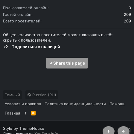
Пользователей онлайн
0
Гостей онлайн
209
Всего посетителей
209
Общее количество посетителей может включать в себя
скрытых пользователей.
Поделиться страницей
Share this page
Темный
Russian (RU)
Условия и правила
Политика конфиденциальности
Помощь
Главная
R
S
S
Style by ThemeHouse
Локализация от
XenForo.Info