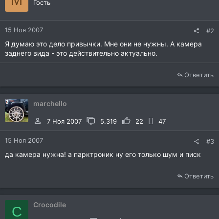
Гость
15 Ноя 2007
#2
Я думаю это дело привычки. Мне они не нужны. А камера
заднего вида - это действительно актуально.
Ответить
marchello
7 Ноя 2007
5.319
22
47
15 Ноя 2007
#3
да камера нужна! а парктроник ну его только шум и писк
Ответить
Crocodile
C