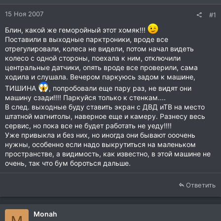
15 Ноя 2007
#1
Блин, какой же геморойный этот хомяк!!!
Поставили в выходные парктроники, вроде все
отрегулировали, колеса не видели, потом начал видеть
колесо с одной стороны, поехала к ним, отключили
центральные датчики, опять вроде все проверили, сама
ходила и слушала. Вечером паркуюсь задом к машине,
ТИШИНА
, попробовали еще пару раз, не видят они
машину сзади!!!! Паркуйся только к стенкам....
В след. выходные буду ставить экран с ДВД иТВ на место
штатной магнитолы, наверное еще и камеру. Разнесу весь
сервис, но пока все не будет работать не уеду!!!!
Уже привыкла и без них, но иногда они бывают ооочень
нужны, особенно если надо выкрутиться на маленьком
пространстве, а видимость, как известно, в этой машине не
очень, так что бум бороться дальше.
Ответить
Monah
M