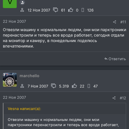
V
12 Ноя 2007
61
0
126
22 Ноя 2007
#11
Отвезли машину к нормальным людям, они мои парктроники
перенастроили и теперь все вроде работает, сегодня отдали
на монитор и камеру, в понедельник поделюсь
впечатлениями.
Ответить
marchello
7 Ноя 2007
5.319
22
47
22 Ноя 2007
#12
Vesna написал(а):
Отвезли машину к нормальным людям, они мои
парктроники перенастроили и теперь все вроде работает,