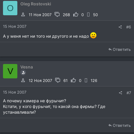
Oleg Rostovski
O
11 Ноя 2007
268
0
50
15 Ноя 2007
#6
А у меня нет ни того ни другого и не надо
Ответить
Vesna
V
12 Ноя 2007
61
0
126
15 Ноя 2007
#7
А почему камера не фурычит?
Кстати, у кого фурычит, то какой она фирмы? Где
устанавливали?
Ответить