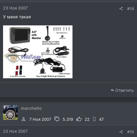
23 Ноя 2007
#14
У меня такая
Ответить
marchello
7 Ноя 2007
5.319
22
47
23 Ноя 2007
#15