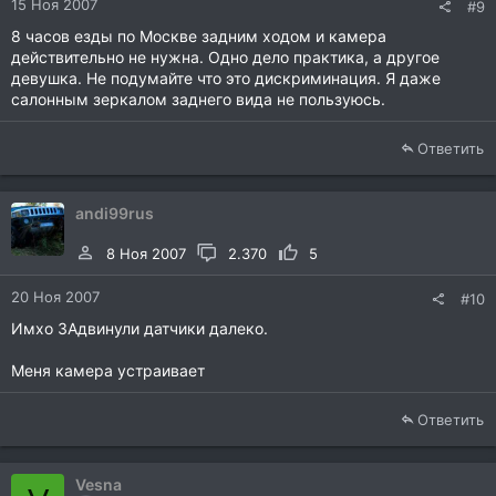
15 Ноя 2007
#9
8 часов езды по Москве задним ходом и камера
действительно не нужна. Одно дело практика, а другое
девушка. Не подумайте что это дискриминация. Я даже
салонным зеркалом заднего вида не пользуюсь.
Ответить
andi99rus
8 Ноя 2007
2.370
5
20 Ноя 2007
#10
Имхо ЗАдвинули датчики далеко.
Меня камера устраивает
Ответить
Vesna