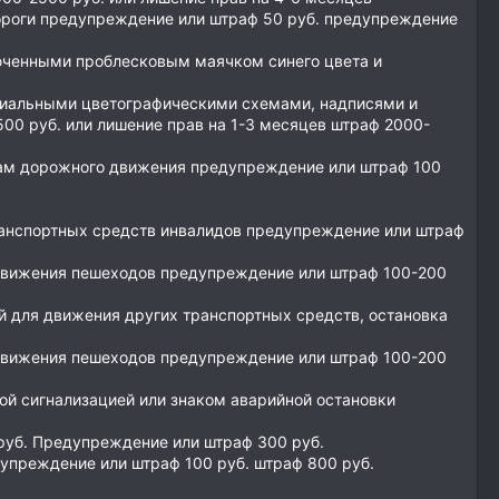
ороги предупреждение или штраф 50 руб. предупреждение
юченными проблесковым маячком синего цвета и
циальными цветографическими схемами, надписями и
00 руб. или лишение прав на 1-3 месяцев штраф 2000-
кам дорожного движения предупреждение или штраф 100
транспортных средств инвалидов предупреждение или штраф
я движения пешеходов предупреждение или штраф 100-200
й для движения других транспортных средств, остановка
я движения пешеходов предупреждение или штраф 100-200
й сигнализацией или знаком аварийной остановки
руб. Предупреждение или штраф 300 руб.
упреждение или штраф 100 руб. штраф 800 руб.