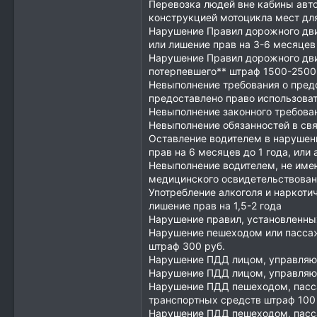
Перевозка людей вне кабины авто
конструкцией мотоцикла мест для
Нарушение Правил дорожного дви
или лишение прав на 3-6 месяцев 
Нарушение Правил дорожного дви
потерпевшего** штраф 1500-2500 р
Невыполнение требования о пред
предоставлено право использоват
Невыполнение законного требован
Невыполнение обязанностей в св
Оставление водителем в нарушен
прав на 6 месяцев до 1 года, или
Невыполнение водителем, не име
медицинского освидетельствовани
Употребление алкоголя и наркоти
лишение прав на 1,5-2 года
Нарушение правил, установленны
Нарушение пешеходом или пассаж
штраф 300 руб.
Нарушение ПДД лицом, управляющ
Нарушение ПДД лицом, управляющ
Нарушение ПДД пешеходом, пасса
транспортных средств штраф 100 
Нарушение ПДД пешеходом, пасса