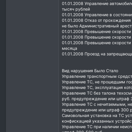
01.01.2008 Управление автомобил
тысяч рублей
01.01.2008 Управление в состояни
01.01.2008 Отказ от прохождени
не было Административный арест 
01.01.2008 Превышение скорости 
01.01.2008 Превышение скорости 
01.01.2008 Превышение скорости 
месяца
01.01.2008 Проезд на запрещающи
Вид нарушения Было Стало
Управление транспортным средст
Управление ТС, не прошедшим го
Управление ТС, эксплуатация кот
Управление ТС без талона техос
руб. предупреждение или штраф 
Управление ТС с нечитаемыми, н
предупреждение или штраф 300 р
Самовольная установка на ТС уст
конфискацией указанных устройс
Управление ТС при наличии неис