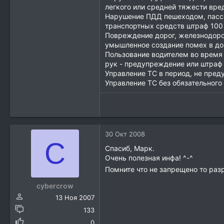
легкого или средней тяжести вр
Нарушение ПДД пешеходом, пасса
транспортных средств штраф 100 
Повреждение дорог, железнодоро
умышленное создание помех в до
Пользование водителем во время
рук - предупреждение или штраф 
Управление ТС в период, не пред
Управление ТС без обязательного
30 Окт 2008
C
Спасиб, Марк.
Очень полезная инфа! ^-^
Помните что не запрещено то раз
cybercrow
13 Ноя 2007
133
0