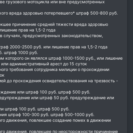
ове грузового мотоцикла или вне предусмотренных
кого вреда здоровью потерпевшего* штраф 500-800 руб.
екшее причинение средней тяжести вреда здоровью
лишение прав на 1,5-2 года
в случаях, предусмотренных законодательством,
раф 2000-2500 руб. или лишение прав на 1,5-2 года
. штраф 1000 руб.
 которого он являлся штраф 1000-1500 руб., или лишение
а или административный арест до 15 суток
ного требования сотрудника милиции о прохождении
ок
ией до прохождения освидетельствования на трезвость -
ждение или штраф 100 руб. штраф 500 руб.
едупреждение или штраф 50 руб. предупреждение или
 штраф 100 руб. штраф 500 руб.
ия штраф 100-300 руб. штраф 500-1000 руб.
го движения, повлекшее создание помех в движении
го движения, повлекшее по неосторожности причинение