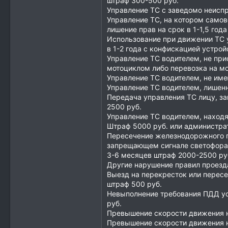
штраф 300-500 руб.
Управление ТС с заведомо неисп
Управление ТС, на котором самов
лишение прав на срок в 1-1,5 год
Использование при движении ТС у
в 1-2 года с конфискацией устрой
Управление ТС водителем, не при
мотоциклом либо перевозка на м
Управление ТС водителем, не им
Управление ТС водителем, лишенн
Передача управления ТС лицу, з
2500 руб.
Управление ТС водителем, наход
Штраф 5000 руб. или администрат
Пересечение железнодорожного п
запрещающем сигнале светофора 
3-6 месяцев штраф 2000-2500 руб
Другие нарушение правил проезд
Выезд на перекресток или пересе
штраф 500 руб.
Невыполнение требования ПДД ус
руб.
Превышение скорости движения на
Превышение скорости движения н