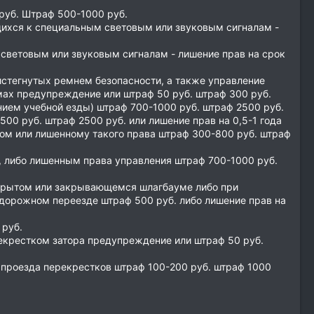
руб. Штраф 500-1000 руб.
ящихся к специальным световым или звуковым сигналам -
 световым или звуковым сигналам - лишение прав на срок
истегнутых ремнем безопасности, а также управление
мах предупреждение или штраф 50 руб. штраф 300 руб.
ием учебной езды) штраф 700-1000 руб. штраф 2500 руб.
0 руб. штраф 2500 руб. или лишение прав на 0,5-1 года
ом или лишенному такого права штраф 300-800 руб. штраф
, либо лишенным права управления штраф 700-1000 руб.
акрытом или закрывающемся шлагбауме либо при
дорожном переезде штраф 500 руб. либо лишение прав на
 руб.
рекрестком затора предупреждение или штраф 50 руб.
проезда перекрестков штраф 100-200 руб. штраф 1000