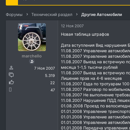
е
ч
м
а
ы
л
Форумы
Технический раздел
Другие Автомобили
а
12 Ноя 2007
Новая таблица штрафов
Дата вступления Вид нарушения 
11.08.2007 Управление автомобил
marchello
11.08.2007 Управление автомоби
11.08.2007 Выезд на встречную п
месяца 1-1,5 тысячи рублей
7 Ноя 2007
11.08.2007 Выезд на встречную п
5.319
Лишение прав на 4-6 месяцев
22
11.08.2007 Езда по тротуарам 100
11.08.2007 Разговор по мобильно
47
11.08.2007 Не выполнение требов
11.08.2007 Нарушение ПДД пешех
01.08.2008 Проезд по велосипед
01.01.2008 Управление транспорт
01.01.2008 Управление автомобил
01.01.2008 Управление автомобил
01.01.2008 Передача управления 