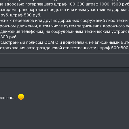
еда здоровью потерпевшего штраф 100-300 штраф 1000-1500 руб
жиром транспортного средства или иным участником дорожно
руб. штраф 500 руб.
жных переездов или других дорожных сооружений либо технич
рожном движении, в том числе путем загрязнения дорожного п
 движения телефоном, не оборудованным техническим устройс
300 руб.
усмотренный полисом ОСАГО и водителями, не вписанными в это
 страхования автогражданской ответственности штраф 500-800 
решено...