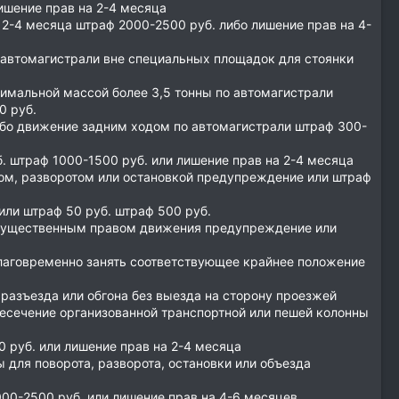
ишение прав на 2-4 месяца
2-4 месяца штраф 2000-2500 руб. либо лишение прав на 4-
а автомагистрали вне специальных площадок для стоянки
симальной массой более 3,5 тонны по автомагистрали
0 руб.
ибо движение задним ходом по автомагистрали штраф 300-
 штраф 1000-1500 руб. или лишение прав на 2-4 месяца
ом, разворотом или остановкой предупреждение или штраф
ли штраф 50 руб. штраф 500 руб.
имущественным правом движения предупреждение или
лаговременно занять соответствующее крайнее положение
разъезда или обгона без выезда на сторону проезжей
ресечение организованной транспортной или пешей колонны
руб. или лишение прав на 2-4 месяца
 для поворота, разворота, остановки или объезда
00-2500 руб. или лишение прав на 4-6 месяцев