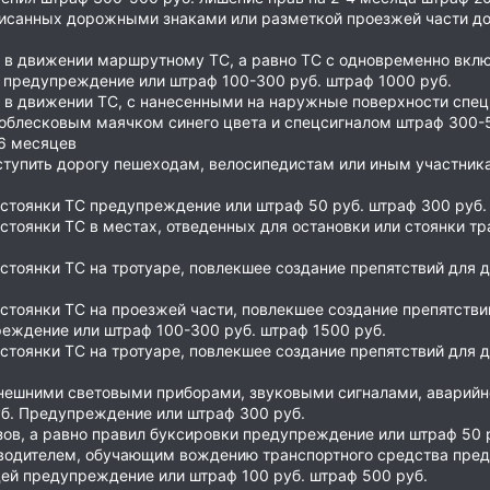
исанных дорожными знаками или разметкой проезжей части д
в движении маршрутному ТС, а равно ТС с одновременно вкл
предупреждение или штраф 100-300 руб. штраф 1000 руб.
в движении ТС, с нанесенными на наружные поверхности спе
облесковым маячком синего цвета и спецсигналом штраф 300-5
-6 месяцев
тупить дорогу пешеходам, велосипедистам или иным участни
стоянки ТС предупреждение или штраф 50 руб. штраф 300 руб.
стоянки ТС в местах, отведенных для остановки или стоянки 
 стоянки ТС на тротуаре, повлекшее создание препятствий дл
стоянки ТС на проезжей части, повлекшее создание препятстви
реждение или штраф 100-300 руб. штраф 1500 руб.
 стоянки ТС на тротуаре, повлекшее создание препятствий дл
нешними световыми приборами, звуковыми сигналами, аварийно
б. Предупреждение или штраф 300 руб.
зов, а равно правил буксировки предупреждение или штраф 50 
водителем, обучающим вождению транспортного средства пред
ей предупреждение или штраф 100 руб. штраф 500 руб.