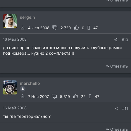
Ответить
serge.n
4 Фев 2008
2.720
0
47
16 Май 2008
#10
до сих пор не знаю и кого можно получить клубные рамки
под номера... нужно 2 комплекта!!!
Ответить
marchello
7 Ноя 2007
5.319
22
47
16 Май 2008
#11
ты где тереториально ?
Ответить