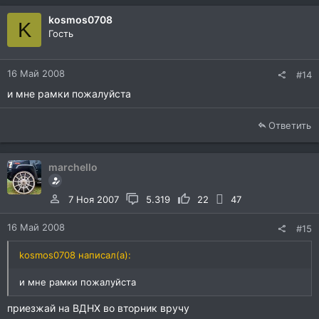
kosmos0708
K
Гость
16 Май 2008
#14
и мне рамки пожалуйста
Ответить
marchello
7 Ноя 2007
5.319
22
47
16 Май 2008
#15
kosmos0708 написал(а):
и мне рамки пожалуйста
приезжай на ВДНХ во вторник вручу