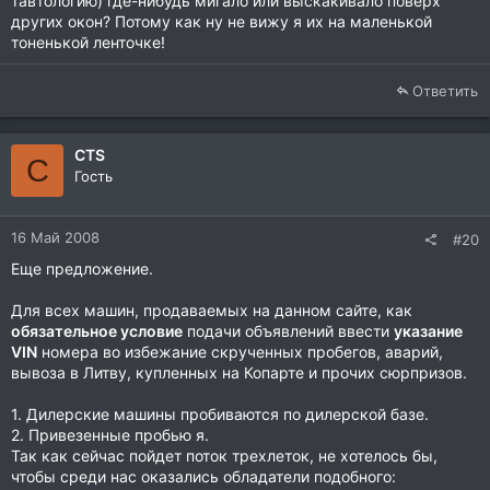
тавтологию) где-нибудь мигало или выскакивало поверх
других окон? Потому как ну не вижу я их на маленькой
тоненькой ленточке!
Ответить
CTS
C
Гость
16 Май 2008
#20
Еще предложение.
Для всех машин, продаваемых на данном сайте, как
обязательное условие
подачи объявлений ввести
указание
VIN
номера во избежание скрученных пробегов, аварий,
вывоза в Литву, купленных на Копарте и прочих сюрпризов.
1. Дилерские машины пробиваются по дилерской базе.
2. Привезенные пробью я.
Так как сейчас пойдет поток трехлеток, не хотелось бы,
чтобы среди нас оказались обладатели подобного: