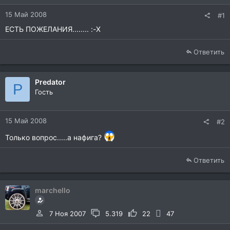
15 Май 2008
#1
ЕСТЬ ПОЖЕЛАНИЯ........ :-X
Ответить
Predator
P
Гость
15 Май 2008
#2
Только вопрос.....а нафига?
Ответить
marchello
7 Ноя 2007
5.319
22
47