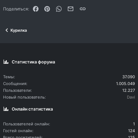
22
Times New Roman
Facebook
Pinterest
WhatsApp
Электронная почта
Ссылка
Поделиться:
26
Trebuchet MS
Verdana
Курилка
Статистика форума
Темы
37.090
Сообщения
1.005.049
Пользователи
12.227
Новый пользователь
Davi
Онлайн статистика
Пользователей онлайн
1
Гостей онлайн
124
Всего посетителей
125