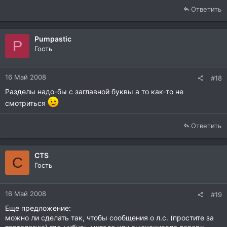
Ответить
Pumpastic
P
Гость
16 Май 2008
#18
Разделы надо-бы с заглавной буквы а то как-то не
смотриться
Ответить
CTS
C
Гость
16 Май 2008
#19
Еще предложение:
можно ли сделать так, чтобы сообщения о л.с. (простите за