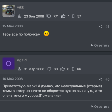
vikk
23 Янв 2008
771
1
57
15 Май 2008
#5
Терь все по полочкам .
Ответить
ogsid
O
31 Мар 2008
80
0
66
16 Май 2008
#6
Приветствую Марк! Я думаю, что неактуальные (старые)
темы в которых никто не общяется нужно выкинуть, а то
очень много мусора.(Пожелание)
Ответить