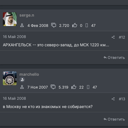
serge.n
4 Фев 2008
2.720
0
47
16 Май 2008
#12
АРХАНГЕЛЬСК -- это северо-запад, до МСК 1220 км...
Ответить
marchello
7 Ноя 2007
5.319
22
47
16 Май 2008
#13
в Москву не кто из знакомых не собирается?
Ответить