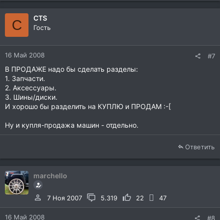
CTS
C
Гость
16 Май 2008
#7
В ПРОДАЖЕ надо бы сделать разделы:
1. Запчасти.
2. Аксессуары.
3. Шины/диски.
И хорошо бы разделить на КУПЛЮ и ПРОДАМ :-[
Ну и купля-продажа машин - отдельно.
Ответить
marchello
7 Ноя 2007
5.319
22
47
16 Май 2008
#8