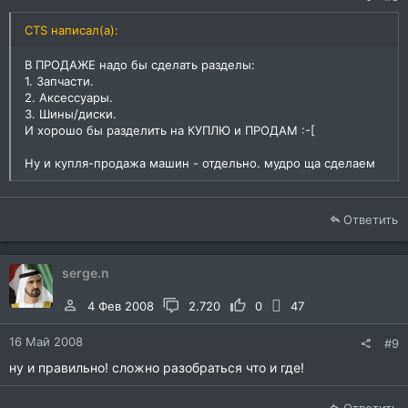
CTS написал(а):
В ПРОДАЖЕ надо бы сделать разделы:
1. Запчасти.
2. Аксессуары.
3. Шины/диски.
И хорошо бы разделить на КУПЛЮ и ПРОДАМ :-[
Ну и купля-продажа машин - отдельно. мудро ща сделаем
Ответить
serge.n
4 Фев 2008
2.720
0
47
16 Май 2008
#9
ну и правильно! сложно разобраться что и где!