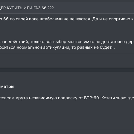
Р КУПИТЬ ИЛИ ГАЗ 66 ???
аз 66 по своей воле штабелями не вешаются. Да и не спортивно к
лан действий, только вот выбор мостов имхо не достаточно де
обиться нормальной артикуляции, то равных не будет...
раметры
совсем крута независимую подвеску от БТР-60. Кстати знаю где