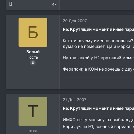
47
20 Дек 2007
Б
Re: Крутящий момент и иные па
Кстати почему именно от вольвы?
думаю не помешает. Да и марка, 
Белый
Гость
Ну так какой у H2 крутящий моме
Ферапонт, а КОМ не хочешь с двум
21 Дек 2007
T
Re: Крутящий момент и иные па
ИМХО не ту машину ты выбрал для
Бери лучше H1, военный вариант.
toxa