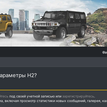
параметры Н2?
йтесь
под своей учетной записью или
зарегистрируйтесь
.
ма, включая просмотр статистики новых сообщений, галерея, к