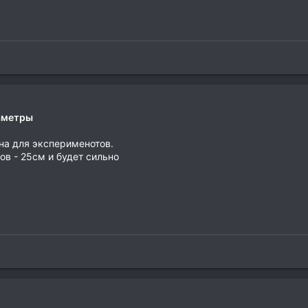
раметры
на для эксперименотов.
ов - 25см и будет сильно