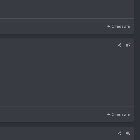
Ответить
#7
Ответить
#8