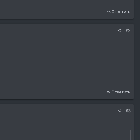
Ответить
#2
Ответить
#3