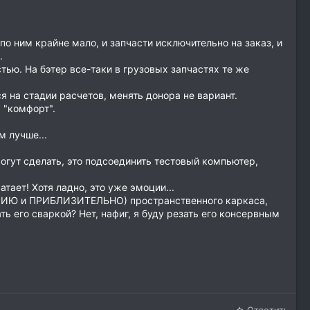
о ним крайне мало, и запчасти исключительно на заказ, и
.
тью. На бэтер все-таки в грузовых запчастях те же
я на стадии расчетов, менять донора не вариант.
 "комфорт".
м лучше...
могут сделать, это подсоединить тестовый компьютер,
тает! Хотя ладно, это уже эмоции...
МЕТРИЮ и ПРИБЛИЗИТЕЛЬНО) пространственного каркаса,
ть его сваркой? Нет, нафиг, я буду резать его консервным