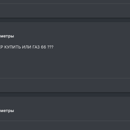
раметры
Р КУПИТЬ ИЛИ ГАЗ 66 ???
раметры