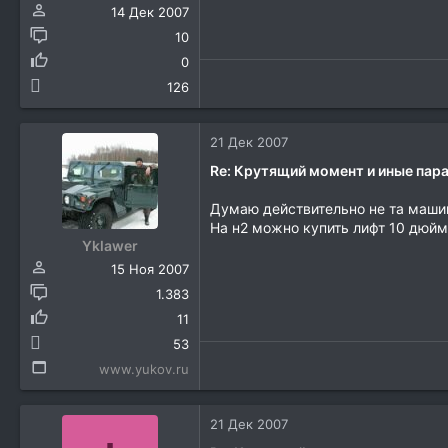
14 Дек 2007
10
0
126
21 Дек 2007
Re: Крутящий момент и иные па
Думаю действительно не та маши
На н2 можно купить лифт 10 дюйм
Yklawer
15 Ноя 2007
1.383
11
53
www.yukov.ru
21 Дек 2007