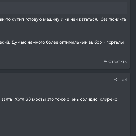
ак-то купил готовую машину и на ней кататься.. без тюнинга
рзкий. Думаю намного более оптимальный выбор - порталы
Ответить
#4
 взять. Хотя 66 мосты это тоже очень солидно, клиренс