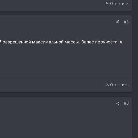
Ответить
#5
ей разрешенной максимальной массы. Запас прочности, я
Ответить
#6