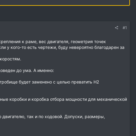
#1
репления к раме, вес двигателя, геометрия точек
ли у кого-то есть чертежи, буду невероятно благодарен за
скоростям.
оведен до ума. А именно:
угробище будет заменено с целью преватить Н2
чные коробки и коробка отбора мощности для механической
двигателю, так и по ходовой. Допуски, размеры,