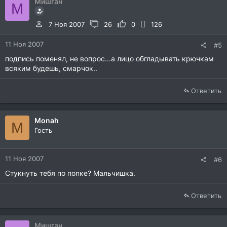
Мишган
М
7 Ноя 2007
26
0
126
11 Ноя 2007
#5
подпись поменял, не вопрос...а лицо обгладывать крючкам
всяким будешь, смарчок..
Ответить
Monah
M
Гость
11 Ноя 2007
#6
Стукнуть тебя по попке? Мальчишка.
Ответить
Мишган