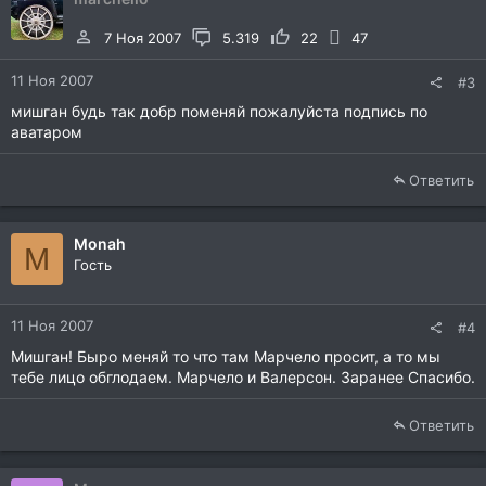
7 Ноя 2007
5.319
22
47
11 Ноя 2007
#3
мишган будь так добр поменяй пожалуйста подпись по
аватаром
Ответить
Monah
M
Гость
11 Ноя 2007
#4
Мишган! Быро меняй то что там Марчело просит, а то мы
тебе лицо обглодаем. Марчело и Валерсон. Заранее Спасибо.
Ответить