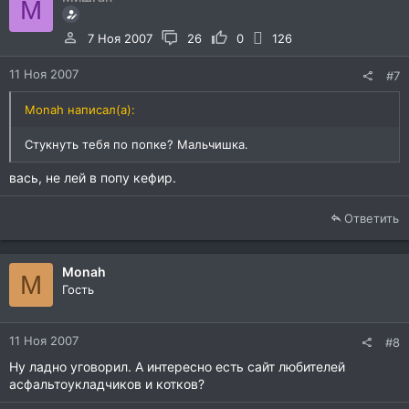
М
7 Ноя 2007
26
0
126
11 Ноя 2007
#7
Monah написал(а):
Стукнуть тебя по попке? Мальчишка.
вась, не лей в попу кефир.
Ответить
Monah
M
Гость
11 Ноя 2007
#8
Ну ладно уговорил. А интересно есть сайт любителей
асфальтоукладчиков и котков?