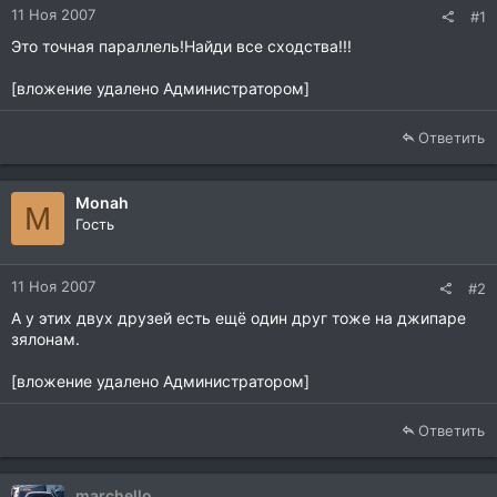
11 Ноя 2007
#1
Это точная параллель!Найди все сходства!!!
[вложение удалено Администратором]
Ответить
Monah
M
Гость
11 Ноя 2007
#2
А у этих двух друзей есть ещё один друг тоже на джипаре
зялонам.
[вложение удалено Администратором]
Ответить
marchello