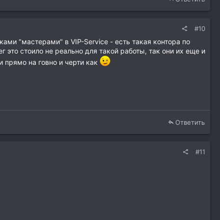
#10
ами "мастерами" в VIP-Service - есть такая контора по
 это стоило не реально для такой работы, так они их еще и
 прямо на говно и черти как
Ответить
#11