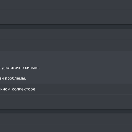
 достаточно сильно.
оей проблемы.
скном коллекторе.