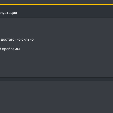
плуатация
 достаточно сильно.
й проблемы.