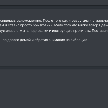
оявилась одномоментно. После того как я разругалс я с мальчик
 я ставил просто брызговики. Мало того что мягко говоря денег
сужились отмыть подкрылки и инструкцию прочитать. Поставили
л - по дороге домой и обратил внимание на вибрацию