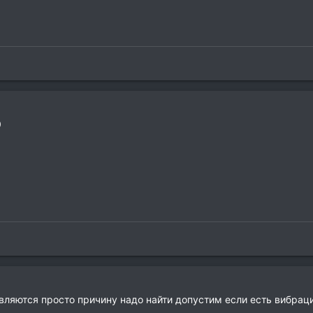
0
авляются просто причину надо найти допустим если есть вибраци