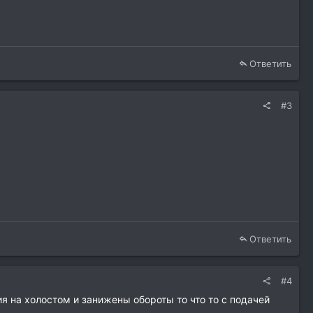
Ответить
#3
Ответить
#4
я на холостом и занижены обороты то что то с подачей