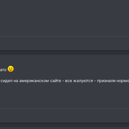
вато
сидел на американском сайте - все жалуются - признали нормой