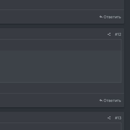
Ответить
#12
Ответить
#13