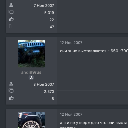
7 Ноя 2007
5.319
22
47
12 Ноя 2007
они ж не выставляются - 650 -70
andi99rus
8 Ноя 2007
2.370
5
12 Ноя 2007
а я и не утверждаю что они выст
топлива