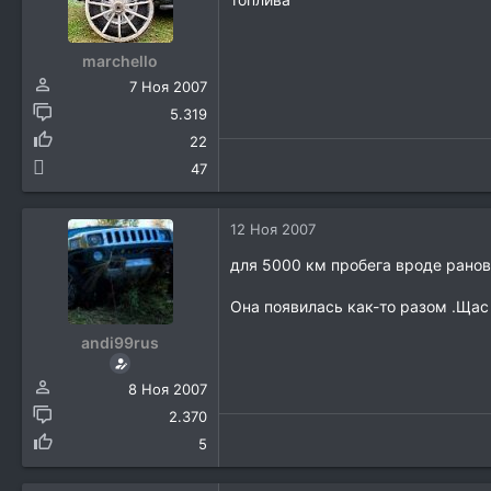
marchello
7 Ноя 2007
5.319
22
47
12 Ноя 2007
для 5000 км пробега вроде рано
Она появилась как-то разом .Щас 
andi99rus
8 Ноя 2007
2.370
5