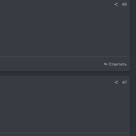
#6
Ответить
#7