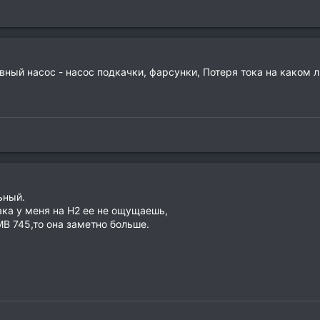
вный насос - насос подкачки, фарсунки, Потеря тока на каком л
ьный.
ка у меня на Н2 ее не ощущаешь,
МВ 745,то она заметно больше.