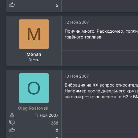
5
12 Ноя 2007
M
Причин много. Расходомер, топли
говёного топлива.
Monah
Гость
13 Ноя 2007
O
Вибрация на ХХ вопрос относител
Например после дизельного круза
но если резко пересесть в Н2 с Б
Oleg Rostovski
11 Ноя 2007
268
0