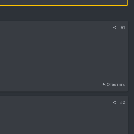
#1
Ответить
#2