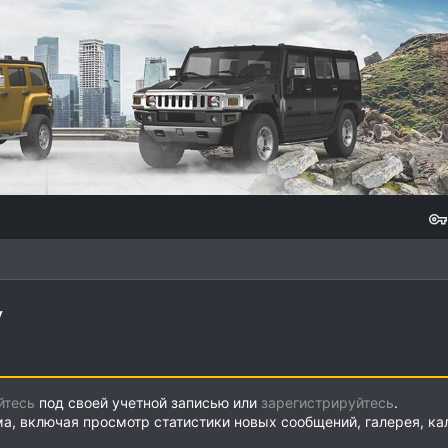
у
йтесь
под своей учетной записью или
зарегистрируйтесь
.
ма, включая просмотр статистики новых сообщений, галерея, к