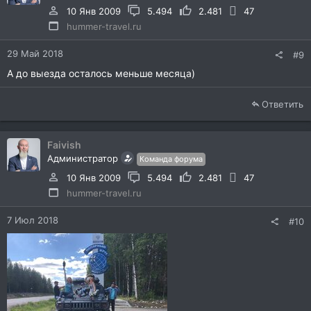
10 Янв 2009
5.494
2.481
47
hummer-travel.ru
29 Май 2018
#9
А до выезда осталось меньше месяца)
Ответить
Faivish
Администратор
Команда форума
10 Янв 2009
5.494
2.481
47
hummer-travel.ru
7 Июл 2018
#10