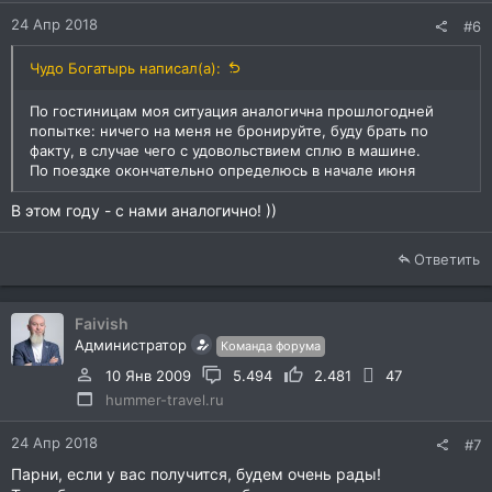
24 Апр 2018
#6
Чудо Богатырь написал(а):
По гостиницам моя ситуация аналогична прошлогодней
попытке: ничего на меня не бронируйте, буду брать по
факту, в случае чего с удовольствием сплю в машине.
По поездке окончательно определюсь в начале июня
В этом году - с нами аналогично! ))
Ответить
Faivish
Администратор
Команда форума
10 Янв 2009
5.494
2.481
47
hummer-travel.ru
24 Апр 2018
#7
Парни, если у вас получится, будем очень рады!