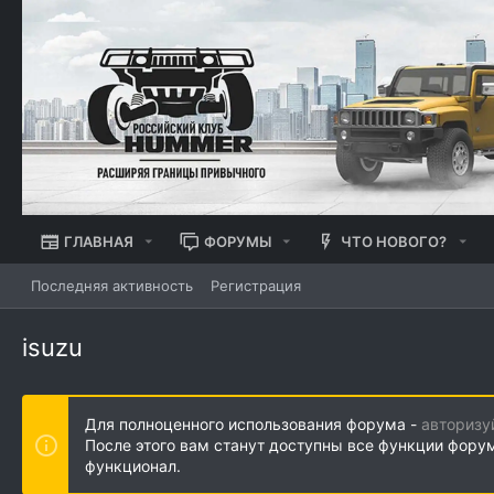
ГЛАВНАЯ
ФОРУМЫ
ЧТО НОВОГО?
Последняя активность
Регистрация
isuzu
Для полноценного использования форума -
авторизу
После этого вам станут доступны все функции фору
функционал.