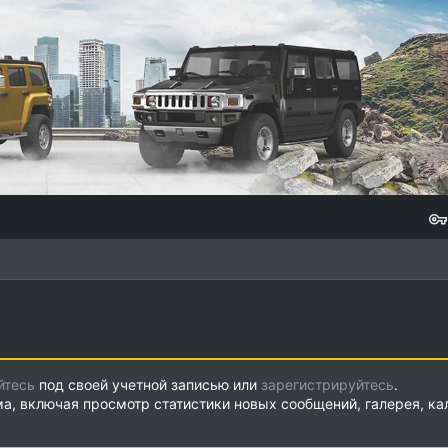
йтесь
под своей учетной записью или
зарегистрируйтесь
.
ма, включая просмотр статистики новых сообщений, галерея, к