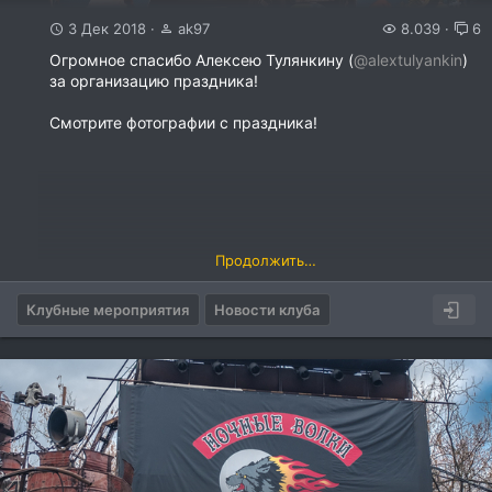
3 Дек 2018
ak97
8.039
6
Огромное спасибо Алексею Тулянкину (
@alextulyankin
)
за организацию праздника!
Смотрите фотографии с праздника!
Продолжить…
Клубные мероприятия
Новости клуба