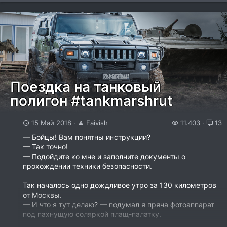
Поездка на танковый
полигон #tankmarshrut
15 Май 2018
Faivish
11.403
13
— Бойцы! Вам понятны инструкции?
— Так точно!
— Подойдите ко мне и заполните документы о
прохождении техники безопасности.
Так началось одно дождливое утро за 130 километров
от Москвы.
— И что я тут делаю? — подумал я пряча фотоаппарат
под пахнущую соляркой плащ-палатку.