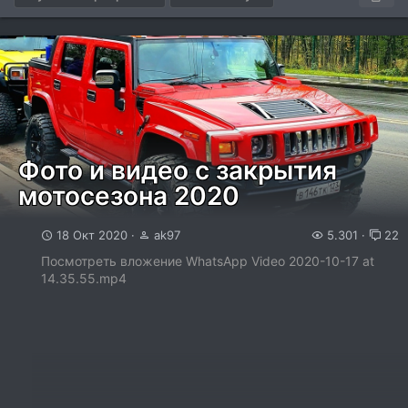
ТЦ XL на...
Фото и видео с закрытия
мотосезона 2020
18 Окт 2020
ak97
5.301
22
Посмотреть вложение WhatsApp Video 2020-10-17 at
14.35.55.mp4