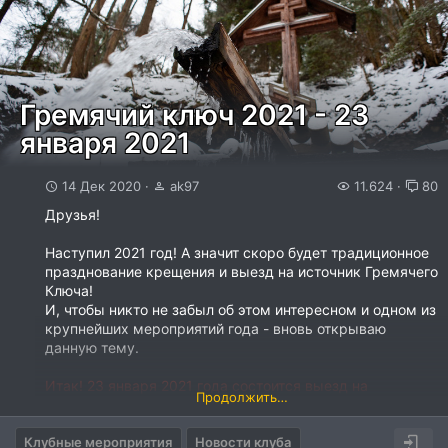
Гремячий ключ 2021 - 23
января 2021
14 Дек 2020
ak97
11.624
80
Друзья!
Наступил 2021 год! А значит скоро будет традиционное
празднование крещения и выезд на источник Гремячего
Ключа!
И, чтобы никто не забыл об этом интересном и одном из
крупнейших мероприятий года - вновь открываю
данную тему.
Итак! 23 января 2021 года состоится выезд на
Продолжить…
Гремячий Ключ.
Клубные мероприятия
Встречаемся 23 января 2021 года в 9:00 на парковке у
Новости клуба