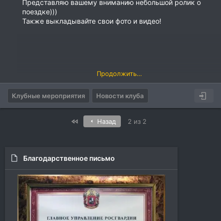
Представляю вашему вниманию небольшой ролик о
поездке)))
Также выкладывайте свои фото и видео!
Продолжить…
Клубные мероприятия
Новости клуба
First
Назад
2 из 2
Благодарственное письмо