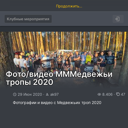
Продолжить…
Клубные мероприятия
Фото/видео МММедвежьи
тропы 2020
29 Июн 2020
ak97
8.406
47
Фотографии и видео с Медвежьих троп 2020