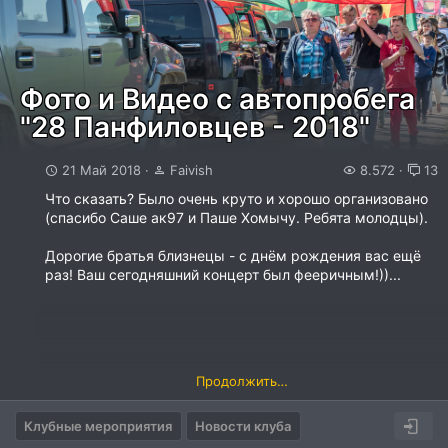
Фото и Видео с автопробега
"28 Панфиловцев - 2018"
21 Май 2018
Faivish
8.572
13
Что сказать? Было очень круто и хорошо организовано
(спасибо Саше ак97 и Паше Хомычу. Ребята молодцы).
Дорогие братья близнецы - с днём рождения вас ещё
раз! Ваш сегодняшний концерт был фееричным!))...
Продолжить…
Клубные мероприятия
Новости клуба