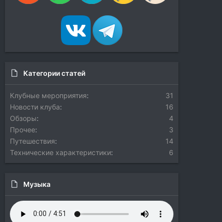
Категории статей
Клубные мероприятия
31
Новости клуба
16
Обзоры
4
Прочее
3
Путешествия
14
Технические характеристики
6
Музыка