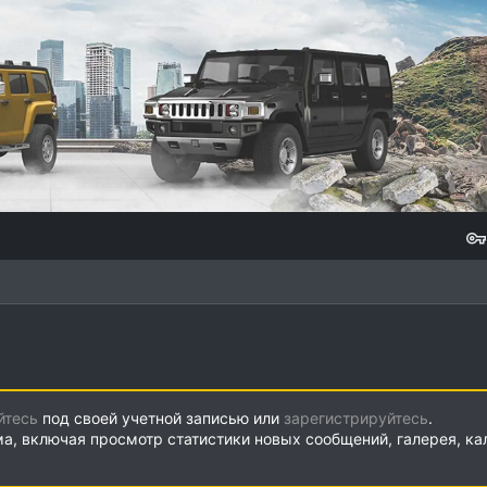
йтесь
под своей учетной записью или
зарегистрируйтесь
.
ма, включая просмотр статистики новых сообщений, галерея, к