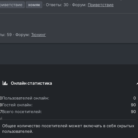
риветствие
хомяк
Ответы: 30
Форум:
Приветствие
ты: 59
Форум:
Тюнинг
Онлайн статистика
0
Пользователей онлайн
0
9
Гостей онлайн
90
7
Всего посетителей
90
vi
Общее количество посетителей может включать в себя скрытых
пользователей.