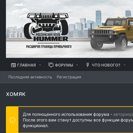
ГЛАВНАЯ
ФОРУМЫ
ЧТО НОВОГО?
Последняя активность
Регистрация
хомяк
Для полноценного использования форума -
авторизу
После этого вам станут доступны все функции фору
функционал.