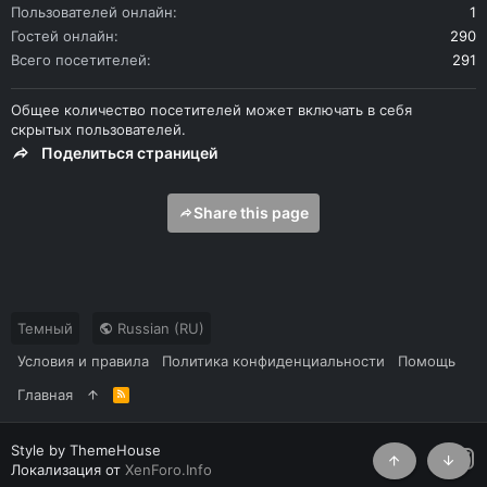
Пользователей онлайн
1
Гостей онлайн
290
Всего посетителей
291
Общее количество посетителей может включать в себя
скрытых пользователей.
Поделиться страницей
Share this page
Темный
Russian (RU)
Условия и правила
Политика конфиденциальности
Помощь
Главная
R
S
S
Style by ThemeHouse
Локализация от
XenForo.Info
Сверху
Снизу