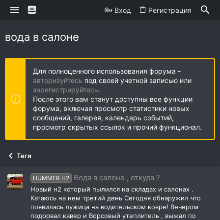
Вход
Регистрация
вода в салоне
Для полноценного использования форума -
авторизуйтесь
под своей учетной записью или
зарегистрируйтесь
.
После этого вам станут доступны все функции
форума, включая просмотр статистики новых
сообщений, галерея, календарь событий,
просмотр скрытых ссылок и прочий функционал.
Теги
Вода в салоне , откуда ?
HUMMER H2
Новый н2 который пылился на складах и салонах .
Катаюсь на нем третий день Сегодня обнаружил что
появилась лужица на водительском ковре! Вечером
подорвал кавер и Ворсовый утеплитель , выжал по