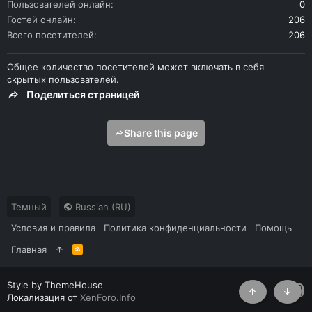
Пользователей онлайн
0
Гостей онлайн
206
Всего посетителей
206
Общее количество посетителей может включать в себя
скрытых пользователей.
Поделиться страницей
Share this page
Темный
Russian (RU)
Условия и правила
Политика конфиденциальности
Помощь
Главная
R
S
S
Style by ThemeHouse
Локализация от
XenForo.Info
Сверху
Снизу