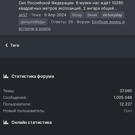
Сил Российской Федерации. В музее нас ждёт 10280
квадратных метров экспозиций, 2 ангара общей...
ak97
Тема
9 Апр 2024
9may
9мая
victoryday
деньпобеды
Ответы: 26
Форум:
Клубная жизнь и
встречи в реале
Теги
Статистика форума
Темы
37.090
Сообщения
1.005.049
Пользователи
12.227
Новый пользователь
Davi
Онлайн статистика