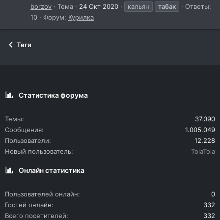
borzov
Тема
24 Окт 2020
кальян
табак
Ответы:
10
Форум:
Курилка
Теги
Статистика форума
Темы
37.090
Сообщения
1.005.049
Пользователи
12.228
Новый пользователь
TolaTola
Онлайн статистика
Пользователей онлайн
0
Гостей онлайн
332
Всего посетителей
332