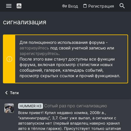
Вход
Регистрация
сигнализация
Для полноценного использования форума -
авторизуйтесь
под своей учетной записью или
зарегистрируйтесь
.
После этого вам станут доступны все функции
форума, включая просмотр статистики новых
сообщений, галерея, календарь событий,
просмотр скрытых ссылок и прочий функционал.
Теги
Сотый раз про сигнализацию
HUMMER H3
Всем привет! Купил недавно хомяка, 2008г.в.,
"калининградец", 3,7. Снег уже выпал, а сигналки с
автозапуском нет (первый владелец наверно хранил
авто в тёплом гараже). Присутствует только штатная