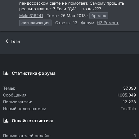
пендосовском сайте не помогает. Самому прошить
реально или нет? Если "ДА" ... то как???
Makc316241
Тема
26 Мар 2013
брелок
сигнализация
Ответы: 13
Форум:
Н3 Ремонт
Теги
Статистика форума
Темы
37.090
Сообщения
1.005.049
Пользователи
12.228
Новый пользователь
TolaTola
Онлайн статистика
Пользователей онлайн
1