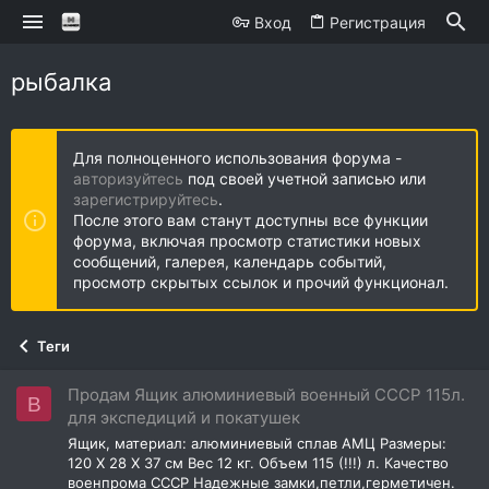
Вход
Регистрация
рыбалка
Для полноценного использования форума -
авторизуйтесь
под своей учетной записью или
зарегистрируйтесь
.
После этого вам станут доступны все функции
форума, включая просмотр статистики новых
сообщений, галерея, календарь событий,
просмотр скрытых ссылок и прочий функционал.
Теги
Продам Ящик алюминиевый военный СССР 115л.
B
для экспедиций и покатушек
Ящик, материал: алюминиевый сплав АМЦ Размеры:
120 Х 28 Х 37 см Вес 12 кг. Объем 115 (!!!) л. Качество
военпрома СССР Надежные замки,петли,герметичен.