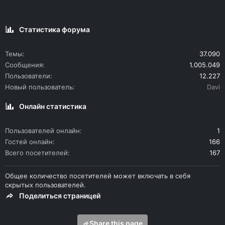
Статистика форума
Темы
37.090
Сообщения
1.005.049
Пользователи
12.227
Новый пользователь
Davi
Онлайн статистика
Пользователей онлайн
1
Гостей онлайн
166
Всего посетителей
167
Общее количество посетителей может включать в себя
скрытых пользователей.
Поделиться страницей
Share this page