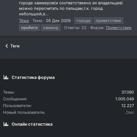
городе хаммеров(и соответствеено их владельцев)
можно пересчитать по пальцам,т.к. город
небольшой,а...
Тёма
Тема
26 Дек 2009
города
приветствие
пробеги
хаммер
Ответы: 22
Форум:
Приветствие
Теги
Статистика форума
Темы
37.090
Сообщения
1.005.049
Пользователи
12.227
Новый пользователь
Davi
Онлайн статистика