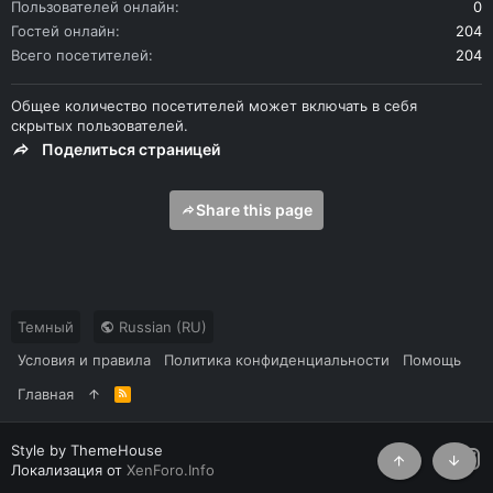
Пользователей онлайн
0
Гостей онлайн
204
Всего посетителей
204
Общее количество посетителей может включать в себя
скрытых пользователей.
Поделиться страницей
Share this page
Темный
Russian (RU)
Условия и правила
Политика конфиденциальности
Помощь
Главная
R
S
S
Style by ThemeHouse
Локализация от
XenForo.Info
Сверху
Снизу