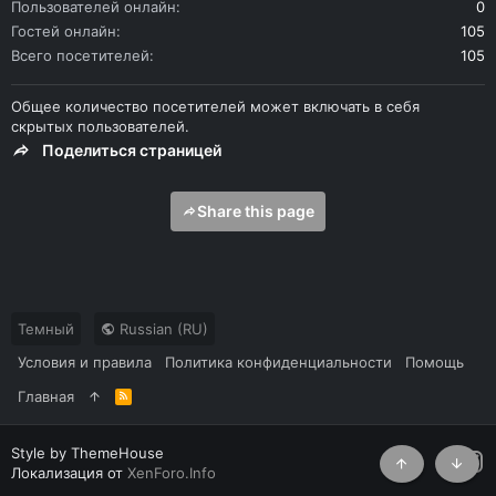
Пользователей онлайн
0
Гостей онлайн
105
Всего посетителей
105
Общее количество посетителей может включать в себя
скрытых пользователей.
Поделиться страницей
Share this page
Темный
Russian (RU)
Условия и правила
Политика конфиденциальности
Помощь
Главная
R
S
S
Style by ThemeHouse
Локализация от
XenForo.Info
Сверху
Снизу