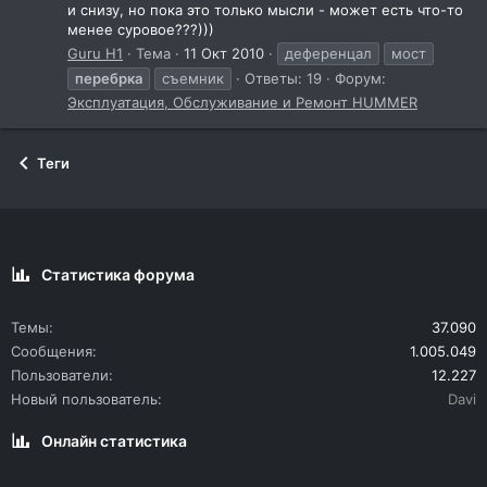
и снизу, но пока это только мысли - может есть что-то
менее суровое???)))
Guru H1
Тема
11 Окт 2010
деференцал
мост
перебрка
съемник
Ответы: 19
Форум:
Эксплуатация, Обслуживание и Ремонт HUMMER
Теги
Статистика форума
Темы
37.090
Сообщения
1.005.049
Пользователи
12.227
Новый пользователь
Davi
Онлайн статистика