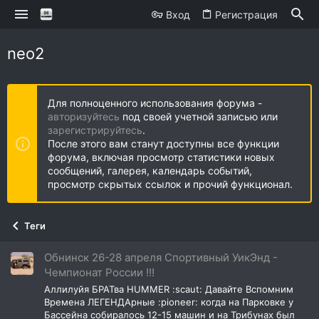
Вход
Регистрация
neo2
Для полноценного использования форума -
авторизуйтесь
под своей учетной записью или
зарегистрируйтесь
.
После этого вам станут доступны все функции
форума, включая просмотр статистики новых
сообщений, галерея, календарь событий,
просмотр скрытых ссылок и прочий функционал.
Теги
Обнинск 26-28 апреля Спортивный УикЭнд -
Чемпионат России !!!
Аллилуйя БРАТва HUMMER :scaut: Давайте Вспомним
Времена ЛЕГЕНДАрные :pioneer: когда на Парковке у
Бассейна собиралось 12-15 машин и на Трибунах был