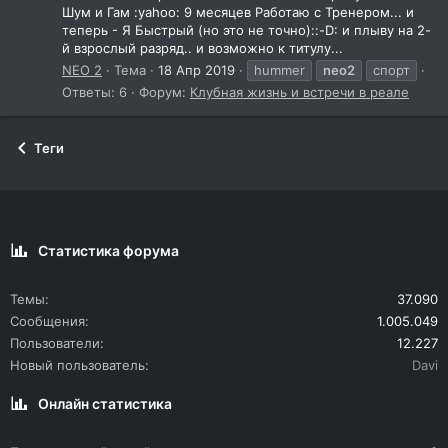
Шум и Гам :yahoo: 9 месяцев Работаю с Тренером... и
теперь - Я Быстрый (но это не точно)::-D: и плыву на 2-
й взрослый разряд.. и возможно к титулу...
NEO 2
Тема
18 Апр 2019
hummer
neo2
спорт
Ответы: 6
Форум:
Клубная жизнь и встречи в реале
Теги
Статистика форума
Темы
37.090
Сообщения
1.005.049
Пользователи
12.227
Новый пользователь
Davi
Онлайн статистика