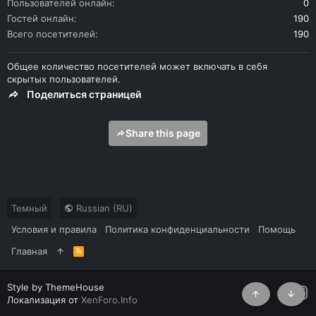
Пользователей онлайн
0
Гостей онлайн
190
Всего посетителей
190
Общее количество посетителей может включать в себя
скрытых пользователей.
Поделиться страницей
Share this page
Темный
Russian (RU)
Условия и правила
Политика конфиденциальности
Помощь
Главная
R
S
S
Style by ThemeHouse
Локализация от
XenForo.Info
Сверху
Снизу