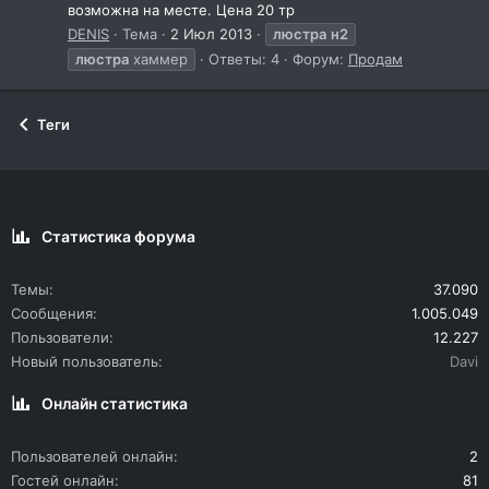
возможна на месте. Цена 20 тр
DENIS
Тема
2 Июл 2013
люстра
н2
люстра
хаммер
Ответы: 4
Форум:
Продам
Теги
Статистика форума
Темы
37.090
Сообщения
1.005.049
Пользователи
12.227
Новый пользователь
Davi
Онлайн статистика
Пользователей онлайн
2
Гостей онлайн
81