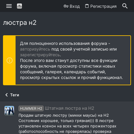
Вход
Регистрация
люстра н2
Для полноценного использования форума -
авторизуйтесь
под своей учетной записью или
зарегистрируйтесь
.
После этого вам станут доступны все функции
форума, включая просмотр статистики новых
сообщений, галерея, календарь событий,
просмотр скрытых ссылок и прочий функционал.
Теги
Штатная люстра на Н2
HUMMER H2
Продам штатную люстру (микки маусы) на Н2
Состояние хорошее, только грязная))) В люстре
установлен ксенон на всех четырех прожекторах
(работоспособность не проверялась) проверка