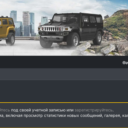
йтесь
под своей учетной записью или
зарегистрируйтесь
.
ма, включая просмотр статистики новых сообщений, галерея, к