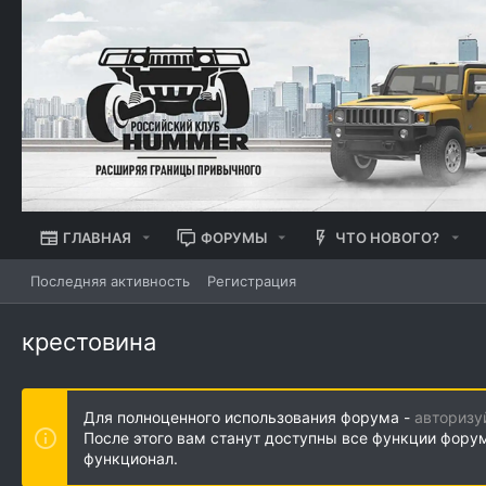
ГЛАВНАЯ
ФОРУМЫ
ЧТО НОВОГО?
Последняя активность
Регистрация
крестовина
Для полноценного использования форума -
авторизу
После этого вам станут доступны все функции фору
функционал.