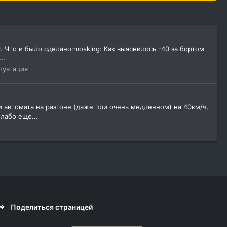
у. Что и было сделано:mosking: Как выяснилось -40 за бортом
..
луатация
 автомата на разгоне (даже при очень медленном) на 40км/ч,
лабо еще...
Поделиться страницей