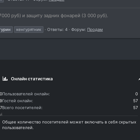
7000 руб) и защиту задних фонарей (3 000 руб).
гурин
кенгурятник
Ответы: 4
Форум:
Продам
Онлайн статистика
0
Пользователей онлайн
0
9
Гостей онлайн
57
7
Всего посетителей
57
vi
Общее количество посетителей может включать в себя скрытых
пользователей.