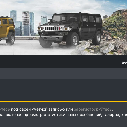
йтесь
под своей учетной записью или
зарегистрируйтесь
.
ма, включая просмотр статистики новых сообщений, галерея, к