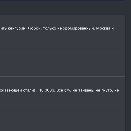
упить кенгурин. Любой, только не хромированный. Москва и
жавеющей стали) - 18 000р. Все б/у, не тайвань, не гнуто, не