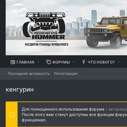
ГЛАВНАЯ
ФОРУМЫ
ЧТО НОВОГО?
Последняя активность
Регистрация
кенгурин
Для полноценного использования форума -
авторизу
После этого вам станут доступны все функции фору
функционал.