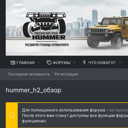
ГЛАВНАЯ
ФОРУМЫ
ЧТО НОВОГО?
Последняя активность
Регистрация
hummer_h2_обзор
Для полноценного использования форума -
авторизу
После этого вам станут доступны все функции фору
функционал.