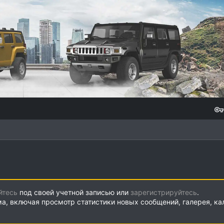
йтесь
под своей учетной записью или
зарегистрируйтесь
.
ма, включая просмотр статистики новых сообщений, галерея, к