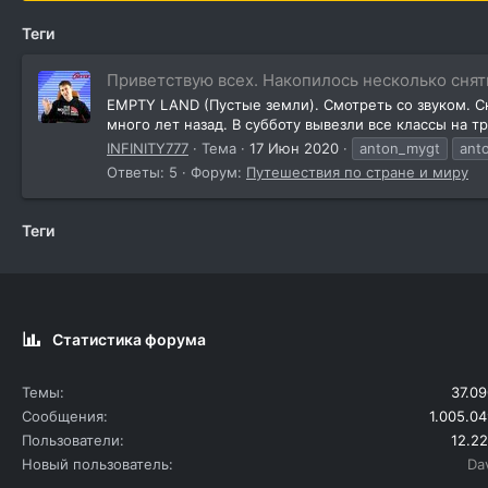
Теги
Приветствую всех. Накопилось несколько сняты
EMPTY LAND (Пустые земли). Смотреть со звуком. 
много лет назад. В субботу вывезли все классы на 
INFINITY777
Тема
17 Июн 2020
anton_mygt
ant
Ответы: 5
Форум:
Путешествия по стране и миру
Теги
Статистика форума
Темы
37.09
Сообщения
1.005.04
Пользователи
12.22
Новый пользователь
Da