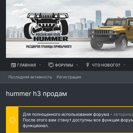
ГЛАВНАЯ
ФОРУМЫ
ЧТО НОВОГО?
Последняя активность
Регистрация
hummer h3 продам
Для полноценного использования форума -
авторизу
После этого вам станут доступны все функции фору
функционал.