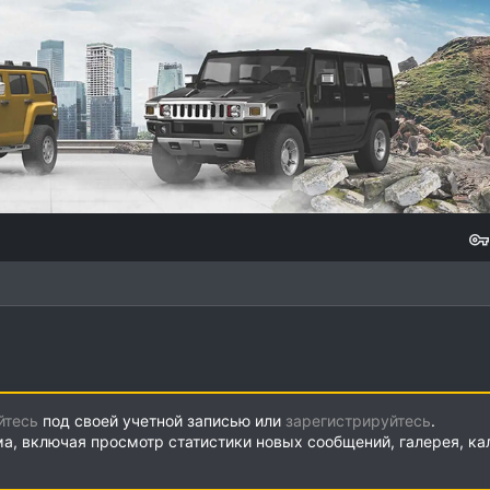
йтесь
под своей учетной записью или
зарегистрируйтесь
.
ма, включая просмотр статистики новых сообщений, галерея, к