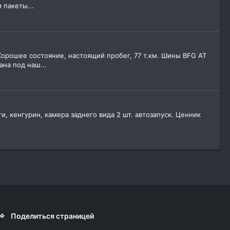
 пакеты...
 Хорошее состояние, настоящий пробег, 77 т.км. Шины BFG AT
на под наш...
и, кенгурин, камера заднего вида 2 шт. автозапуск. Ценник
Поделиться страницей