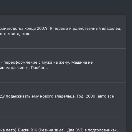
оизводства конца 2007г. Я первый и единственный владелец.
го моста, люк...
ТС - переоформление с мужа на жену. Машина не
мном паркинге. Пробег...
ду подыскивать ему нового владельца. Год: 2009 (авто все
на лето) Диски R16 (Резина зима). Два DVD в подголовниках,