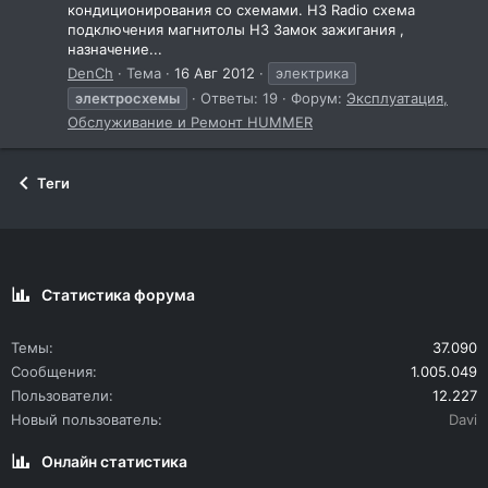
кондиционирования со схемами. H3 Radio схема
подключения магнитолы H3 Замок зажигания ,
назначение...
DenCh
Тема
16 Авг 2012
электрика
электросхемы
Ответы: 19
Форум:
Эксплуатация,
Обслуживание и Ремонт HUMMER
Теги
Статистика форума
Темы
37.090
Сообщения
1.005.049
Пользователи
12.227
Новый пользователь
Davi
Онлайн статистика