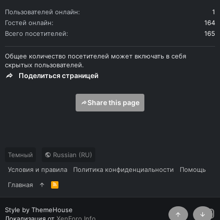
Пользователей онлайн
1
Гостей онлайн
164
Всего посетителей
165
Общее количество посетителей может включать в себя
скрытых пользователей.
Поделиться страницей
Share this page
Темный
Russian (RU)
Условия и правила
Политика конфиденциальности
Помощь
Главная
R
S
S
Style by ThemeHouse
Локализация от
XenForo.Info
Сверху
Снизу