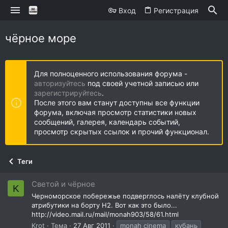
Вход
Регистрация
чёрное море
Для полноценного использования форума -
авторизуйтесь
под своей учетной записью или
зарегистрируйтесь
.
После этого вам станут доступны все функции
форума, включая просмотр статистики новых
сообщений, галерея, календарь событий,
просмотр скрытых ссылок и прочий функционал.
Теги
Светой и чёрное
K
Черноморское побережье подверглось налёту клубной
атрибутики на борту Н2. Вот как это было...
http://video.mail.ru/mail/monah903/58/61.html
Krot
Тема
27 Авг 2011
monah cinema
кубань