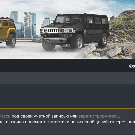
йтесь
под своей учетной записью или
зарегистрируйтесь
.
ма, включая просмотр статистики новых сообщений, галерея, к