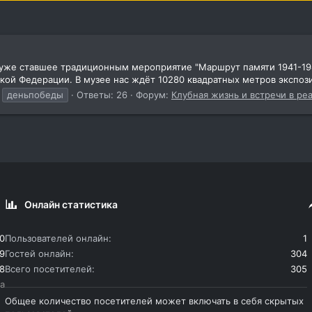
а уже ставшее традиционным мероприятие "Маршрут памяти 1941-194
й Федерации. В музее нас ждёт 10280 квадратных метров экспозиц
деньпобеды
Ответы: 26
Форум:
Клубная жизнь и встречи в ре
Онлайн статистика
0
Пользователей онлайн
1
9
Гостей онлайн
304
8
Всего посетителей
305
la
Общее количество посетителей может включать в себя скрытых