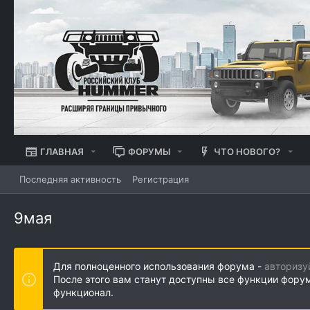
ГЛАВНАЯ
ФОРУМЫ
ЧТО НОВОГО?
Последняя активность
Регистрация
9мая
Для полноценного использования форума -
авторизу
После этого вам станут доступны все функции фору
функционал.