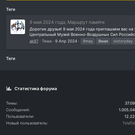
Теги
9 мая 2024 года, Маршрут памяти
Дорогие друзья! 9 мая 2024 года приглашаем вас н
Центральный Музей Военно-Воздушных Сил Российско
ak97
Тема
9 Апр 2024
9may
9мая
victoryday
Теги
Статистика форума
Темы
37.09
Сообщения
1.005.04
Пользователи
12.22
Новый пользователь
TolaTo