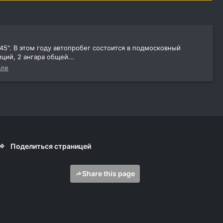
5". В этом году автопробег состоится в подмосковный
ий, 2 ангара общей...
але
Поделиться страницей
Share this page