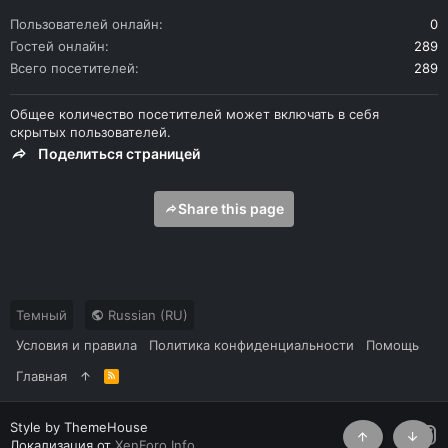
Пользователей онлайн
0
Гостей онлайн
289
Всего посетителей
289
Общее количество посетителей может включать в себя
скрытых пользователей.
Поделиться страницей
Share this page
Темный
Russian (RU)
Условия и правила
Политика конфиденциальности
Помощь
Главная
R
S
S
Style by ThemeHouse
Локализация от
XenForo.Info
Сверху
Снизу