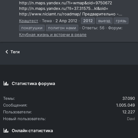
http://n.maps.yandex.ru/?l=wmap&oid=9750672
http://n.maps.yandex.ru/?ll=37.31575...kl&oid=
http://www.niciamt.ru/roadmap/ Предварительно -...
Краштест
Тема
2 Апр 2012
2012
выезд
грязь
покатушки
полигон нами
Ответы: 56
Форум:
Клубная жизнь и встречи в реале
Теги
Статистика форума
Темы
37.090
Сообщения
1.005.049
Пользователи
12.227
Новый пользователь
Davi
Онлайн статистика