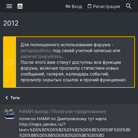
Вход
Регистрация
2012
Для полноценного использования форума -
авторизуйтесь
под своей учетной записью или
зарегистрируйтесь
.
После этого вам станут доступны все функции
форума, включая просмотр статистики новых
сообщений, галерея, календарь событий,
просмотр скрытых ссылок и прочий функционал.
Теги
НАМИ выезд / Покатухи-предложение
полигон НАМИ по Дмитровскому тут карта
http://maps.yandex.ru/?
text=%D0%90%D0%B2%D1%82%D0%BE%D0%BF%D0%BE
%D0%BB%D0%B8%D0%B3%D0%BE%D0%BD