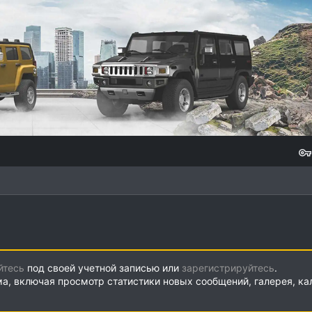
йтесь
под своей учетной записью или
зарегистрируйтесь
.
ма, включая просмотр статистики новых сообщений, галерея, к