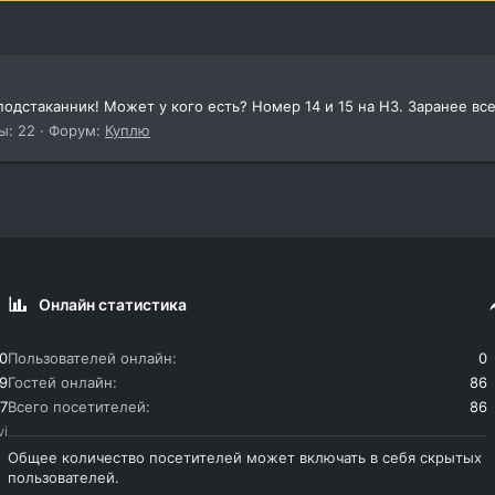
одстаканник! Может у кого есть? Номер 14 и 15 на Н3. Заранее вс
ы: 22
Форум:
Куплю
Онлайн статистика
0
Пользователей онлайн
0
9
Гостей онлайн
86
7
Всего посетителей
86
vi
Общее количество посетителей может включать в себя скрытых
пользователей.