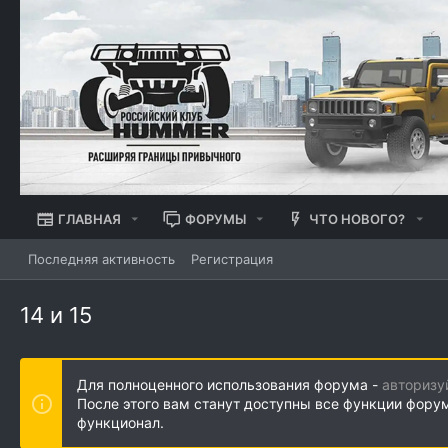
ГЛАВНАЯ
ФОРУМЫ
ЧТО НОВОГО?
Последняя активность
Регистрация
14 и 15
Для полноценного использования форума -
авторизу
После этого вам станут доступны все функции фору
функционал.