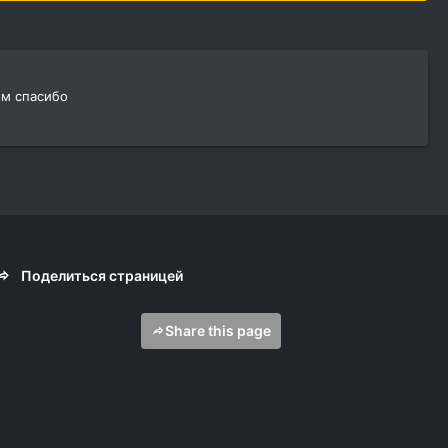
ем спасибо
Поделиться страницей
Share this page